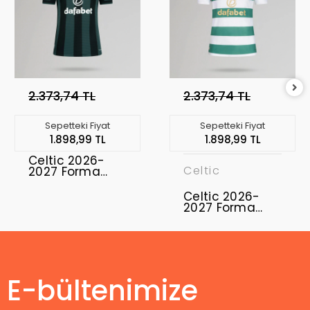
2.373,74 TL
2.373,74 TL
Sepetteki Fiyat
Sepetteki Fiyat
1.898,99 TL
1.898,99 TL
Celtic 2026-
Celtic
2027 Forma
Away
Celtic 2026-
2027 Forma
Home
E-bültenimize