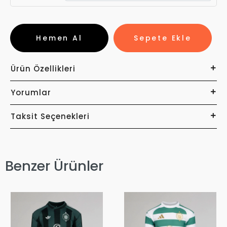
Hemen Al
Sepete Ekle
Ürün Özellikleri
Yorumlar
Taksit Seçenekleri
Benzer Ürünler