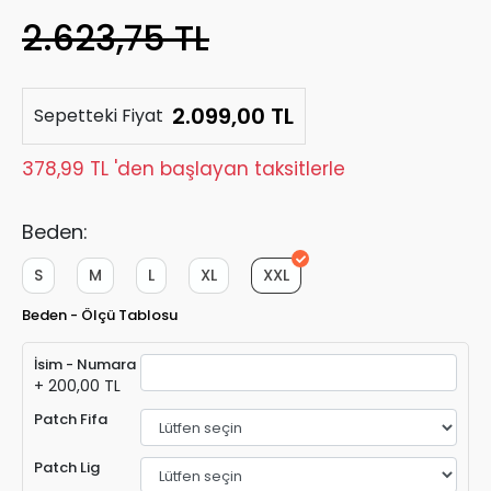
2.623,75 TL
2.099,00 TL
Sepetteki Fiyat
378,99 TL 'den başlayan taksitlerle
Beden:
S
M
L
XL
XXL
Beden - Ölçü Tablosu
İsim - Numara
+ 200,00 TL
Patch Fifa
Patch Lig