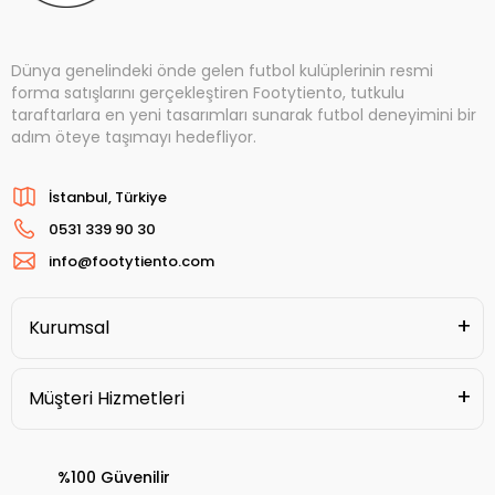
Dünya genelindeki önde gelen futbol kulüplerinin resmi
forma satışlarını gerçekleştiren Footytiento, tutkulu
taraftarlara en yeni tasarımları sunarak futbol deneyimini bir
adım öteye taşımayı hedefliyor.
İstanbul, Türkiye
0531 339 90 30
info@footytiento.com
Kurumsal
Müşteri Hizmetleri
%100 Güvenilir