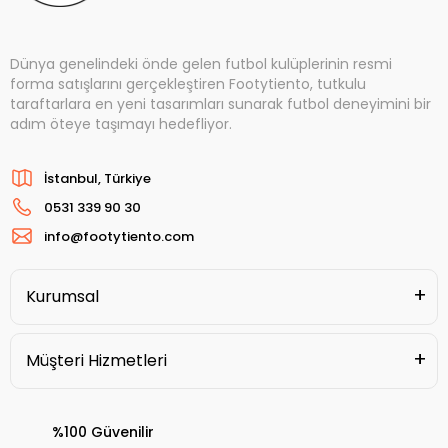
Dünya genelindeki önde gelen futbol kulüplerinin resmi
forma satışlarını gerçekleştiren Footytiento, tutkulu
taraftarlara en yeni tasarımları sunarak futbol deneyimini bir
adım öteye taşımayı hedefliyor.
İstanbul, Türkiye
0531 339 90 30
info@footytiento.com
Kurumsal
Müşteri Hizmetleri
%100 Güvenilir