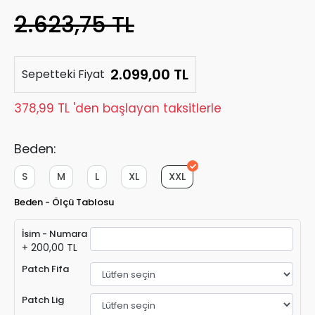
2.623,75 TL
2.099,00 TL
Sepetteki Fiyat
378,99 TL 'den başlayan taksitlerle
Beden:
S
M
L
XL
XXL
Beden - Ölçü Tablosu
İsim - Numara
+ 200,00 TL
Patch Fifa
Patch Lig