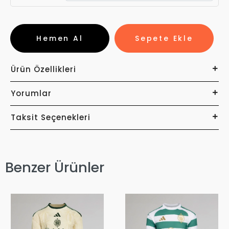
Hemen Al
Sepete Ekle
Ürün Özellikleri
Yorumlar
Taksit Seçenekleri
Benzer Ürünler