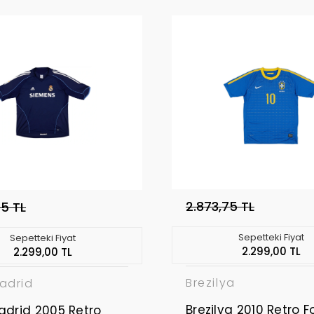
2.873,75 TL
75 TL
Sepetteki Fiyat
Sepetteki Fiyat
2.299,00 TL
2.299,00 TL
Brezilya
adrid
Brezilya 2010 Retro 
adrid 2005 Retro