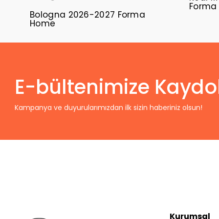
Forma
Bologna 2026-2027 Forma
Home
E-bültenimize Kaydo
Kampanya ve duyurularımızdan ilk sizin haberiniz olsun!
Kurumsal