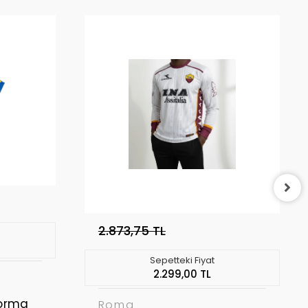
2.873,75 TL
Sepetteki Fiyat
2.299,00 TL
Forma
Roma