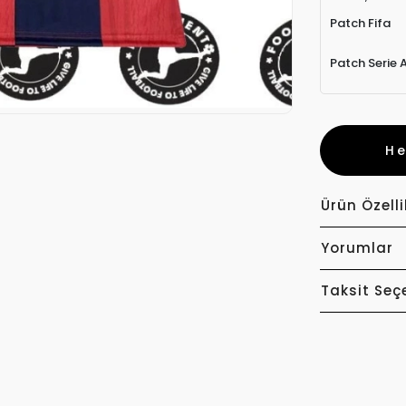
Patch Fifa
Patch Serie 
H
Ürün Özelli
Yorumlar
Taksit Seç