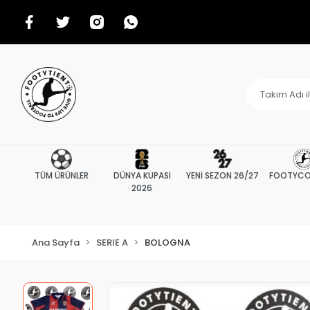
TÜM ÜRÜNLER
DÜNYA KUPASI
YENİ SEZON 26/27
FOOTYCO
2026
Ana Sayfa
SERIE A
BOLOGNA