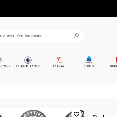
NCEPT
PREMIER LEAGUE
LA LIGA
SERIE A
BUN