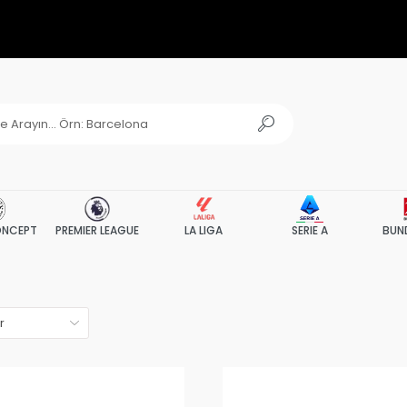
NCEPT
PREMIER LEAGUE
LA LIGA
SERIE A
BUN