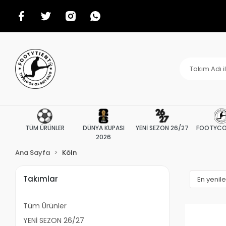
TÜM ÜRÜNLER
DÜNYA KUPASI
YENİ SEZON 26/27
FOOTYCO
2026
Ana Sayfa
Köln
Takımlar
Tüm Ürünler
YENİ SEZON 26/27