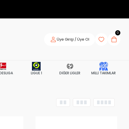
0
Üye Girişi / Üye Ol
DESLIGA
LIGUE 1
DİĞER LİGLER
MİLLİ TAKIMLAR