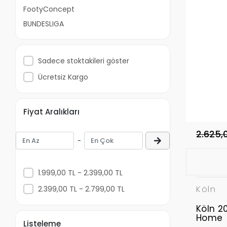
FootyConcept
BUNDESLIGA
Sadece stoktakileri göster
Ücretsiz Kargo
Fiyat Aralıkları
2.625,
-
1.999,00 TL - 2.399,00 TL
Köln
2.399,00 TL - 2.799,00 TL
Köln 2
Home
Listeleme