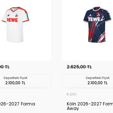
00 TL
2.625,00 TL
Sepetteki Fiyat
Sepetteki Fiyat
2.100,00 TL
2.100,00 TL
Köln
026-2027 Forma
Köln 2026-2027 For
Away