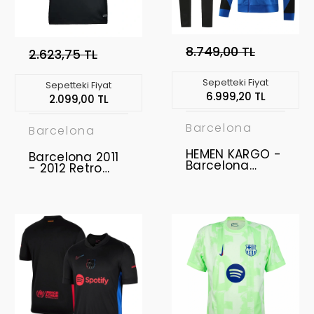
8.749,00 TL
2.623,75 TL
Sepetteki Fiyat
Sepetteki Fiyat
6.999,20 TL
2.099,00 TL
Barcelona
Barcelona
HEMEN KARGO -
Barcelona 2011
Barcelona
- 2012 Retro
2024-2025
Forma Away
Ceket Takımı " S
BEDEN "