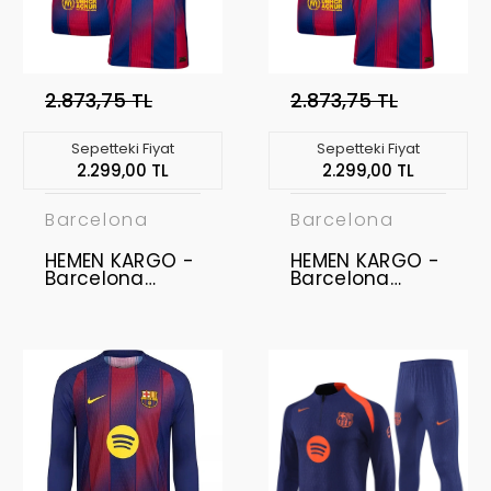
2.873,75 TL
2.873,75 TL
Sepetteki Fiyat
Sepetteki Fiyat
2.299,00 TL
2.299,00 TL
Barcelona
Barcelona
HEMEN KARGO -
HEMEN KARGO -
Barcelona
Barcelona
2025-2026
2025-2026
Profesyonel
Profesyonel
Forma - Home
Forma - Home
LAMINE YAMAL -
10