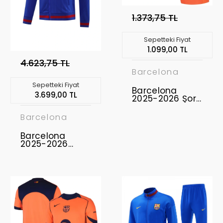
1.373,75 TL
Sepetteki Fiyat
1.099,00 TL
4.623,75 TL
Barcelona
Sepetteki Fiyat
Barcelona
3.699,00 TL
2025-2026 Şort
Third
Barcelona
Barcelona
2025-2026
Ceket