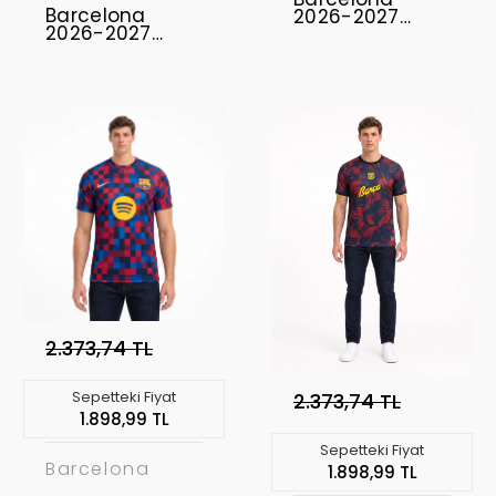
Barcelona
2026-2027
2026-2027
Forma Away
Profesyonel
Concept
Forması BAR-14
2.373,74 TL
Sepetteki Fiyat
2.373,74 TL
1.898,99 TL
Sepetteki Fiyat
Barcelona
1.898,99 TL