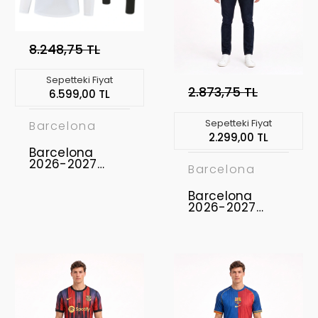
8.248,75 TL
Sepetteki Fiyat
2.873,75 TL
6.599,00 TL
Sepetteki Fiyat
Barcelona
2.299,00 TL
Barcelona
2026-2027
Barcelona
Eşofman Takımı
BAR-03
Barcelona
2026-2027
Profesyonel
Concept
Forması BAR-15