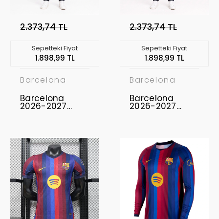
2.373,74 TL
2.373,74 TL
Sepetteki Fiyat
Sepetteki Fiyat
1.898,99 TL
1.898,99 TL
Barcelona
Barcelona
Barcelona
Barcelona
2026-2027
2026-2027
Concept
Concept
Forması FCB-02
Forması FCB-01