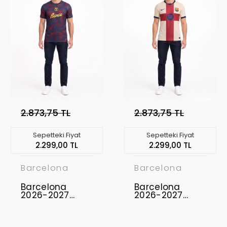
2.873,75 TL
2.873,75 TL
Sepetteki Fiyat
Sepetteki Fiyat
2.299,00 TL
2.299,00 TL
Barcelona
Barcelona
Barcelona
Barcelona
2026-2027
2026-2027
Profesyonel
Profesyonel
Concept
Concept
Forması BAR-19
Forması BAR-17