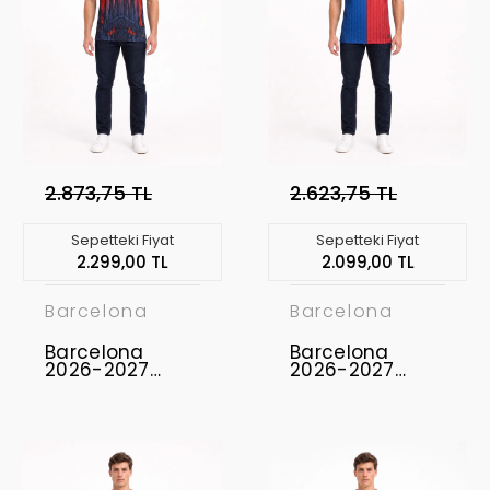
2.873,75 TL
2.623,75 TL
Sepetteki Fiyat
Sepetteki Fiyat
2.299,00 TL
2.099,00 TL
Barcelona
Barcelona
Barcelona
Barcelona
2026-2027
2026-2027
Profesyonel
Profesyonel
Concept
Concept
Forması BAR-20
Forması BAR-24