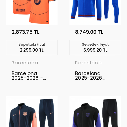
2.873,75 TL
8.749,00 TL
Sepetteki Fiyat
Sepetteki Fiyat
2.299,00 TL
6.999,20 TL
Barcelona
Barcelona
Barcelona
Barcelona
2025-2026 -
2025-2026
Profesyonel
Ceket Takımı
Maç Forması
Third