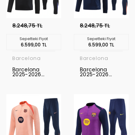
8.248,75 TL
8.248,75 TL
Sepetteki Fiyat
Sepetteki Fiyat
6.599,00 TL
6.599,00 TL
Barcelona
Barcelona
Barcelona
Barcelona
2025-2026
2025-2026
Eşofman Takımı
Eşofman Takımı