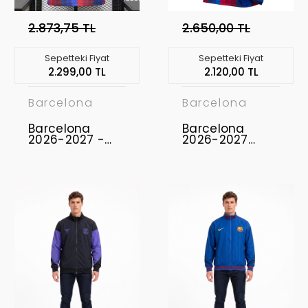
2.873,75 TL
2.650,00 TL
Sepetteki Fiyat
Sepetteki Fiyat
2.299,00 TL
2.120,00 TL
Barcelona
Barcelona
Barcelona
Barcelona
2026-2027 -
2026-2027
Profesyonel
Uzun Kol Forma
Maç Forması
Home
Home