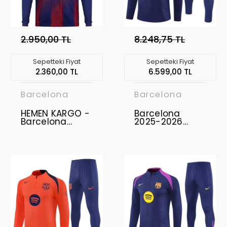
2.950,00 TL
8.248,75 TL
Sepetteki Fiyat
Sepetteki Fiyat
2.360,00 TL
6.599,00 TL
Barcelona
Barcelona
HEMEN KARGO -
Barcelona
Barcelona
2025-2026
2025-2026
Eşofman Takımı
Profesyonel
Forma Uzun Kol
- Home