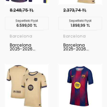
8.248,75 TL
2.373,74 TL
Sepetteki Fiyat
Sepetteki Fiyat
6.599,00 TL
1.898,99 TL
Barcelona
Barcelona
Barcelona
Barcelona
2025-2026
2025-2026
Eşofman Takımı
Forma Away