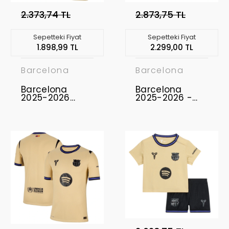
2.373,74 TL
2.873,75 TL
Sepetteki Fiyat
Sepetteki Fiyat
1.898,99 TL
2.299,00 TL
Barcelona
Barcelona
Barcelona
Barcelona
2025-2026
2025-2026 -
Forma Away
Profesyonel
Maç Forması
Home