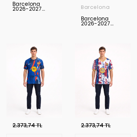
Barcelona
Barcelona
2026-2027
Concept
Forması FCB-08
Barcelona
2026-2027
Concept
Forması FCB-07
2.373,74 TL
2.373,74 TL