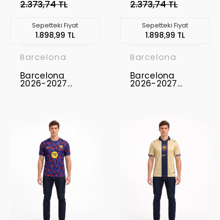
2.373,74 TL
2.373,74 TL
Sepetteki Fiyat
Sepetteki Fiyat
1.898,99 TL
1.898,99 TL
Barcelona
Barcelona
Barcelona
Barcelona
2026-2027
2026-2027
Concept
Concept
Forması FCB-04
Forması FCB-03