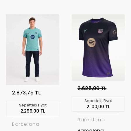
Concept
Concept
Forması BAR-12
Forması BAR-13
2.625,00 TL
2.873,75 TL
Sepetteki Fiyat
Sepetteki Fiyat
2.100,00 TL
2.299,00 TL
Barcelona
Barcelona
Barcelona