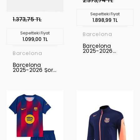
2.373,74 TL
Sepetteki Fiyat
1.373,75 TL
1.898,99 TL
Sepetteki Fiyat
Barcelona
1.099,00 TL
Barcelona
2025-2026
Barcelona
Forma Home
Barcelona
2025-2026 Şort
Home