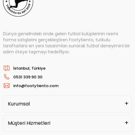
Dünya genelindeki önde gelen futbol kulüplerinin resmi
forma satışlarını gerçekleştiren Footytiento, tutkulu
taraftarlara en yeni tasarımları sunarak futbol deneyimini bir
adım öteye taşımayı hedefliyor.
İstanbul, Türkiye
0531 339 90 30
info@footytiento.com
Kurumsal
Müşteri Hizmetleri