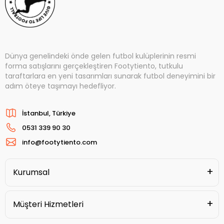
Dünya genelindeki önde gelen futbol kulüplerinin resmi
forma satışlarını gerçekleştiren Footytiento, tutkulu
taraftarlara en yeni tasarımları sunarak futbol deneyimini bir
adım öteye taşımayı hedefliyor.
İstanbul, Türkiye
0531 339 90 30
info@footytiento.com
Kurumsal
Müşteri Hizmetleri