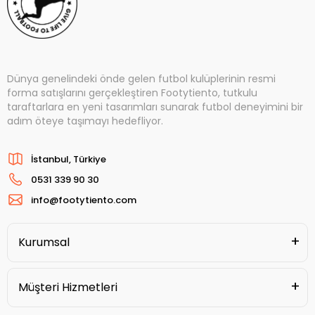
Dünya genelindeki önde gelen futbol kulüplerinin resmi
forma satışlarını gerçekleştiren Footytiento, tutkulu
taraftarlara en yeni tasarımları sunarak futbol deneyimini bir
adım öteye taşımayı hedefliyor.
İstanbul, Türkiye
0531 339 90 30
info@footytiento.com
Kurumsal
Müşteri Hizmetleri