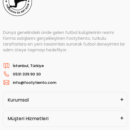
Dünya genelindeki önde gelen futbol kulüplerinin resmi
forma satışlarını gerçekleştiren Footytiento, tutkulu
taraftarlara en yeni tasarımları sunarak futbol deneyimini bir
adım öteye taşımayı hedefliyor.
İstanbul, Türkiye
0531 339 90 30
info@footytiento.com
Kurumsal
Müşteri Hizmetleri