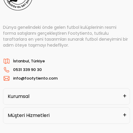
Dünya genelindeki önde gelen futbol kulüplerinin resmi
forma satışlarını gerçekleştiren Footytiento, tutkulu
taraftarlara en yeni tasarımları sunarak futbol deneyimini bir
adım öteye taşımayı hedefliyor.
İstanbul, Türkiye
0531 339 90 30
info@footytiento.com
Kurumsal
Müşteri Hizmetleri