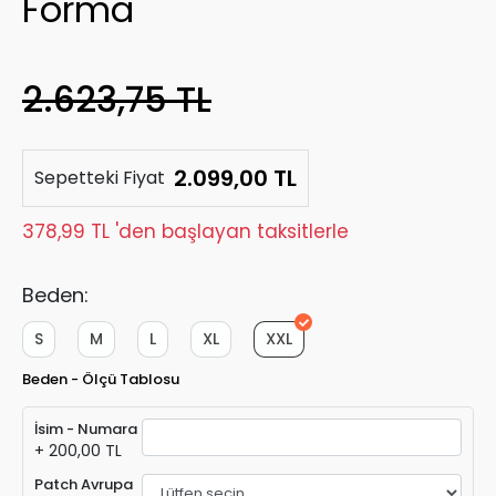
Forma
2.623,75 TL
2.099,00 TL
Sepetteki Fiyat
378,99 TL 'den başlayan taksitlerle
Beden:
S
M
L
XL
XXL
Beden - Ölçü Tablosu
İsim - Numara
+ 200,00 TL
Patch Avrupa