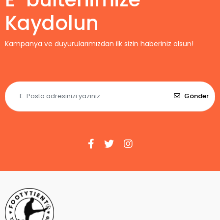
Kaydolun
Kampanya ve duyurularımızdan ilk sizin haberiniz olsun!
Gönder