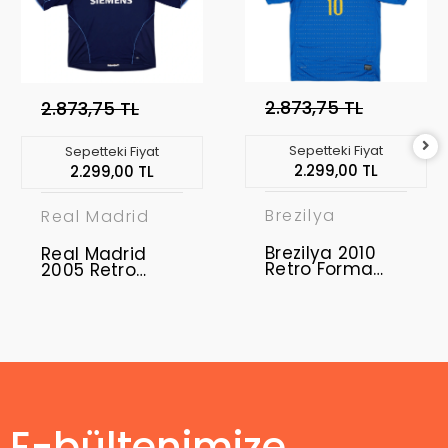
2.873,75 TL
2.873,75 TL
Sepetteki Fiyat
Sepetteki Fiyat
2.299,00 TL
2.299,00 TL
Brezilya
Real Madrid
Brezilya 2010
Real Madrid
Retro Forma
2005 Retro
Away
Forma Away
E-bültenimize