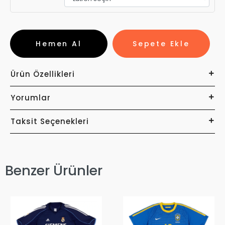
Hemen Al
Sepete Ekle
Ürün Özellikleri
Yorumlar
Taksit Seçenekleri
Benzer Ürünler