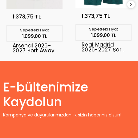
1.373,75 TL
1.373,75 TL
Sepetteki Fiyat
Sepetteki Fiyat
1.099,00 TL
1.099,00 TL
Real Madrid
Arsenal 2026-
2026-2027 Şort
2027 Şort Away
Away
E-bültenimize
Kaydolun
Kampanya ve duyurularımızdan ilk sizin haberiniz olsun!