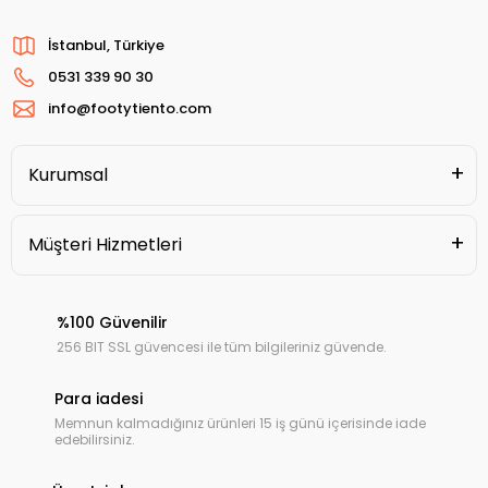
İstanbul, Türkiye
0531 339 90 30
info@footytiento.com
Kurumsal
Müşteri Hizmetleri
%100 Güvenilir
256 BIT SSL güvencesi ile tüm bilgileriniz güvende.
Para iadesi
Memnun kalmadığınız ürünleri 15 iş günü içerisinde iade
edebilirsiniz.