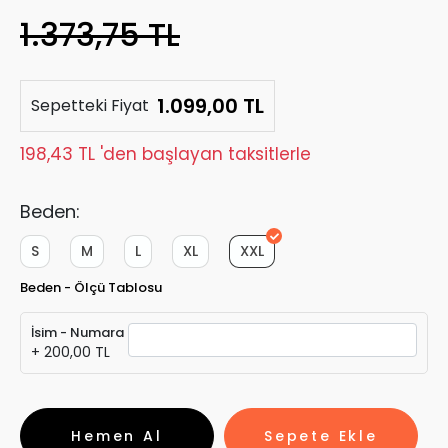
1.373,75 TL
1.099,00 TL
Sepetteki Fiyat
198,43 TL 'den başlayan taksitlerle
Beden:
S
M
L
XL
XXL
Beden - Ölçü Tablosu
İsim - Numara
+ 200,00 TL
Hemen Al
Sepete Ekle