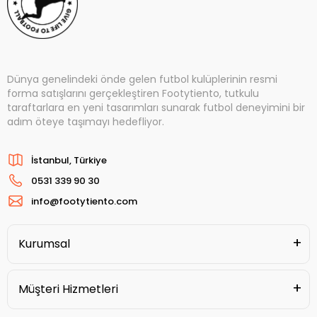
Dünya genelindeki önde gelen futbol kulüplerinin resmi
forma satışlarını gerçekleştiren Footytiento, tutkulu
taraftarlara en yeni tasarımları sunarak futbol deneyimini bir
adım öteye taşımayı hedefliyor.
İstanbul, Türkiye
0531 339 90 30
info@footytiento.com
Kurumsal
Müşteri Hizmetleri