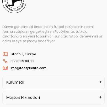
Dünya genelindeki önde gelen futbol kulüplerinin resmi
forma satışlarını gerçekleştiren Footytiento, tutkulu
taraftarlara en yeni tasarımları sunarak futbol deneyimini bir
adım öteye taşımayı hedefliyor.
İstanbul, Türkiye
0531 339 90 30
info@footytiento.com
Kurumsal
Müşteri Hizmetleri