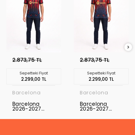
2.873,75 TL
2.873,75 TL
Sepetteki Fiyat
Sepetteki Fiyat
2.299,00 TL
2.299,00 TL
Barcelona
Barcelona
Barcelona
Barcelona
2026-2027
2026-2027
Profesyonel
Profesyonel
Concept
Concept
Forması BAR-15
Forması BAR-20