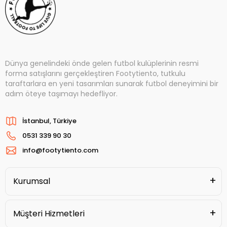
Dünya genelindeki önde gelen futbol kulüplerinin resmi
forma satışlarını gerçekleştiren Footytiento, tutkulu
taraftarlara en yeni tasarımları sunarak futbol deneyimini bir
adım öteye taşımayı hedefliyor.
İstanbul, Türkiye
0531 339 90 30
info@footytiento.com
Kurumsal
Müşteri Hizmetleri