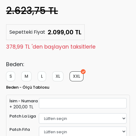
2.623,75 TL
2.099,00 TL
Sepetteki Fiyat
378,99 TL 'den başlayan taksitlerle
Beden:
S
M
L
XL
XXL
Beden - Ölçü Tablosu
İsim - Numara
+ 200,00 TL
Patch La Liga
Patch Fifa