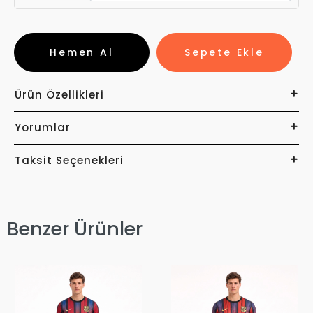
Hemen Al
Sepete Ekle
Ürün Özellikleri
Yorumlar
Taksit Seçenekleri
Benzer Ürünler