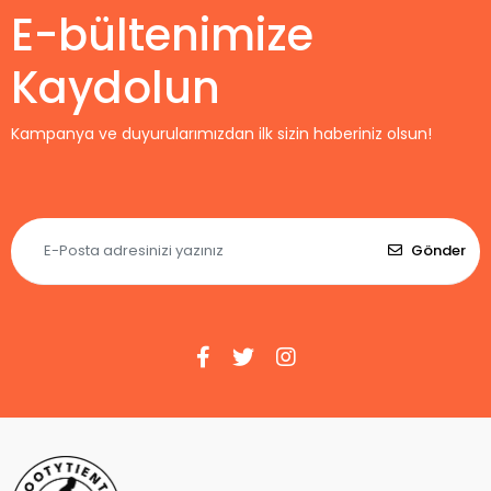
E-bültenimize
Kaydolun
Kampanya ve duyurularımızdan ilk sizin haberiniz olsun!
Gönder