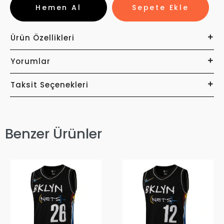
Hemen Al
Sepete Ekle
Ürün Özellikleri
Yorumlar
Taksit Seçenekleri
Benzer Ürünler