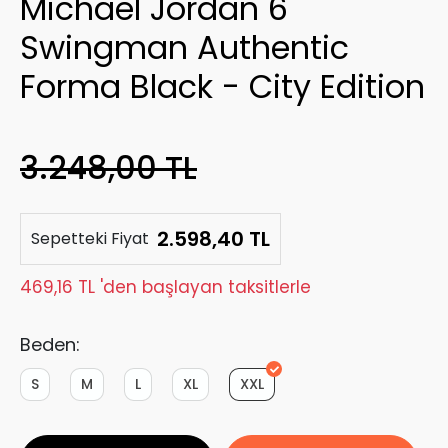
Michael Jordan 6
Swingman Authentic
Forma Black - City Edition
3.248,00 TL
2.598,40 TL
Sepetteki Fiyat
469,16 TL 'den başlayan taksitlerle
Beden:
S
M
L
XL
XXL