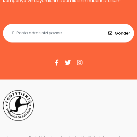
Kampanya ve duyurularımızdan ilk sizin haberiniz olsun!
Gönder