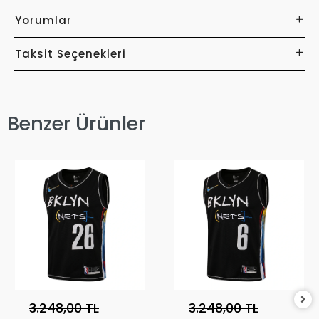
Yorumlar
Taksit Seçenekleri
Benzer Ürünler
3.248,00 TL
3.248,00 TL