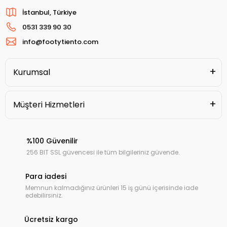
İstanbul, Türkiye
0531 339 90 30
info@footytiento.com
Kurumsal
Müşteri Hizmetleri
%100 Güvenilir
256 BIT SSL güvencesi ile tüm bilgileriniz güvende.
Para iadesi
Memnun kalmadığınız ürünleri 15 iş günü içerisinde iade
edebilirsiniz.
Ücretsiz kargo