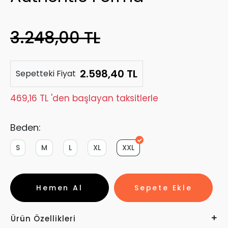
3.248,00 TL
2.598,40 TL
Sepetteki Fiyat
469,16 TL 'den başlayan taksitlerle
Beden:
S
M
L
XL
XXL
Hemen Al
Sepete Ekle
Ürün Özellikleri