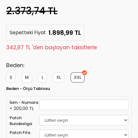
2.373,74 TL
1.898,99 TL
Sepetteki Fiyat
342,87 TL 'den başlayan taksitlerle
Beden:
S
M
L
XL
XXL
Beden - Ölçü Tablosu
İsim - Numara
+ 200,00 TL
Patch
Bundesliga
Patch Fifa