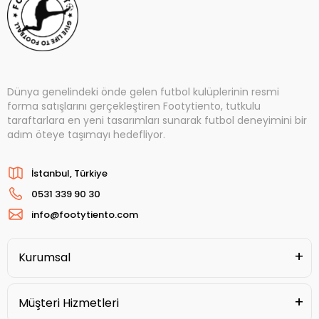
Dünya genelindeki önde gelen futbol kulüplerinin resmi
forma satışlarını gerçekleştiren Footytiento, tutkulu
taraftarlara en yeni tasarımları sunarak futbol deneyimini bir
adım öteye taşımayı hedefliyor.
İstanbul, Türkiye
0531 339 90 30
info@footytiento.com
Kurumsal
Müşteri Hizmetleri