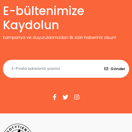
E-bültenimize
Kaydolun
Kampanya ve duyurularımızdan ilk sizin haberiniz olsun!
Gönder