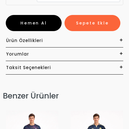
Hemen Al
Sepete Ekle
Ürün Özellikleri
Yorumlar
Taksit Seçenekleri
Benzer Ürünler