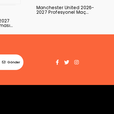
Manchester United 2026-
2027 Profesyonel Maç
Forması Away
2027
rması
Gönder