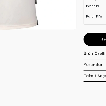
Patch PL
Patch Fifa
H
Ürün Özelli
Yorumlar
Taksit Seç