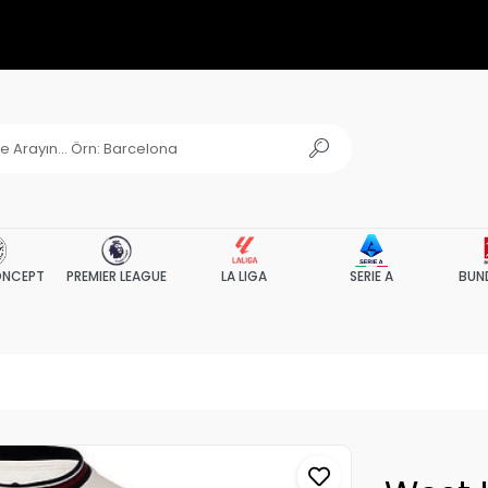
NCEPT
PREMIER LEAGUE
LA LIGA
SERIE A
BUN