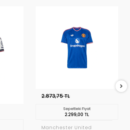
2.873,75 TL
Sepetteki Fiyat
2.299,00 TL
Manchester United