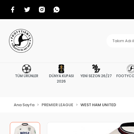
TÜM ÜRÜNLER
DÜNYA KUPASI
YENİ SEZON 26/27
FOOTYCO
2026
Ana Sayfa
PREMIER LEAGUE
WEST HAM UNITED