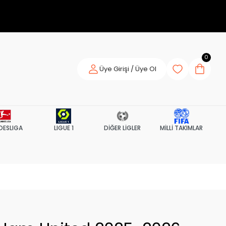
0
Üye Girişi / Üye Ol
DESLIGA
LIGUE 1
DİĞER LİGLER
MİLLİ TAKIMLAR