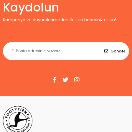
Kaydolun
Kampanya ve duyurularımızdan ilk sizin haberiniz olsun!
Gönder