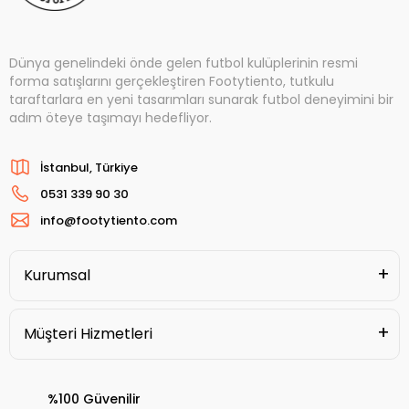
Dünya genelindeki önde gelen futbol kulüplerinin resmi
forma satışlarını gerçekleştiren Footytiento, tutkulu
taraftarlara en yeni tasarımları sunarak futbol deneyimini bir
adım öteye taşımayı hedefliyor.
İstanbul, Türkiye
0531 339 90 30
info@footytiento.com
Kurumsal
Müşteri Hizmetleri
%100 Güvenilir