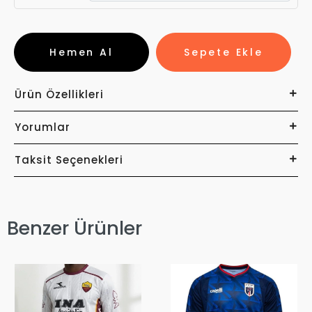
Hemen Al
Sepete Ekle
Ürün Özellikleri
Yorumlar
Taksit Seçenekleri
Benzer Ürünler