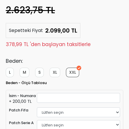
2.623,75 TL
2.099,00 TL
Sepetteki Fiyat
378,99 TL 'den başlayan taksitlerle
Beden:
L
M
S
XL
XXL
Beden - Ölçü Tablosu
İsim - Numara
+ 200,00 TL
Patch Fifa
Patch Serie A