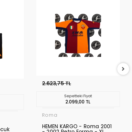
2.623,75 TL
Sepetteki Fiyat
2.099,00 TL
Roma
HEMEN KARGO - Roma 2001
cuk
- 2002 Retro Forma - XL