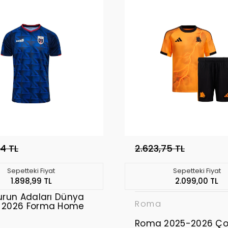
74 TL
2.623,75 TL
Sepetteki Fiyat
Sepetteki Fiyat
1.898,99 TL
2.099,00 TL
Burun Adaları Dünya
Roma
ı 2026 Forma Home
Roma 2025-2026 Ço