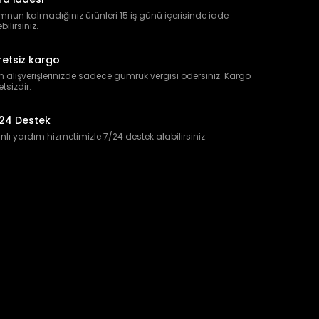
nun kalmadığınız ürünleri 15 iş günü içerisinde iade
bilirsiniz.
retsiz kargo
 alışverişlerinizde sadece gümrük vergisi ödersiniz. Kargo
etsizdir.
24 Destek
lı yardım hizmetimizle 7/24 destek alabilirsiniz.