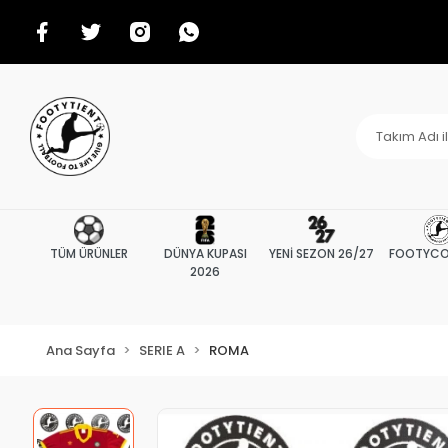
TÜM ÜRÜNLER
DÜNYA KUPASI
YENİ SEZON 26/27
FOOTYCO
2026
Ana Sayfa
SERIE A
ROMA