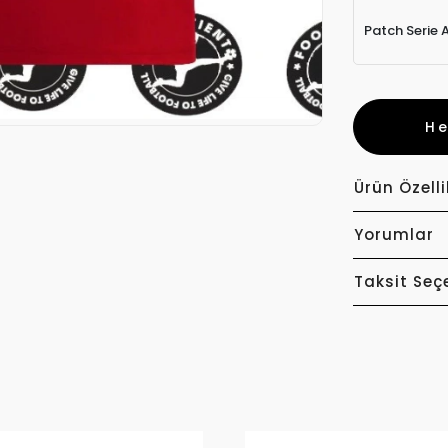
Patch Serie 
H
Ürün Özelli
Yorumlar
Taksit Seç