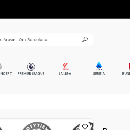
NCEPT
PREMIER LEAGUE
LA LIGA
SERIE A
BUN