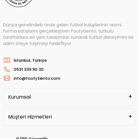
Dünya genelindeki önde gelen futbol kulüplerinin resmi
forma satışlarını gerçekleştiren Footytiento, tutkulu
taraftarlara en yeni tasarımları sunarak futbol deneyimini bir
adım öteye taşımayı hedefliyor.
İstanbul, Türkiye
0531 339 90 30
info@footytiento.com
Kurumsal
Müşteri Hizmetleri