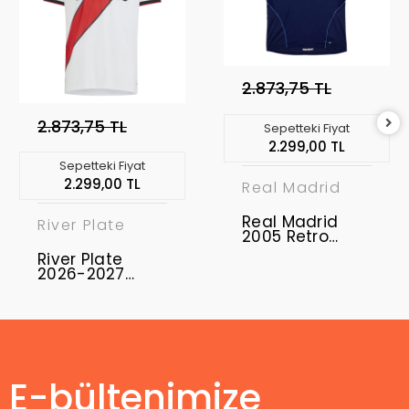
2.873,75 TL
2.873,75 TL
Sepetteki Fiyat
2.299,00 TL
Sepetteki Fiyat
2.299,00 TL
Real Madrid
Real Madrid
River Plate
2005 Retro
Forma Away
River Plate
2026-2027
Profesyonel
Maç Forması
Home
E-bültenimize