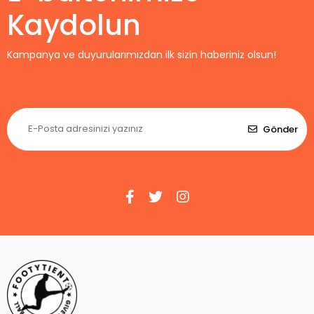
Kaydolun
Kampanya ve duyurularımızdan ilk sizin haberiniz olsun!
Gönder