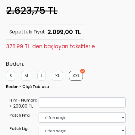
2.623,75 TL
2.099,00 TL
Sepetteki Fiyat
378,99 TL 'den başlayan taksitlerle
Beden:
S
M
L
XL
XXL
Beden - Ölçü Tablosu
İsim - Numara
+ 200,00 TL
Patch Fifa
Patch Lig