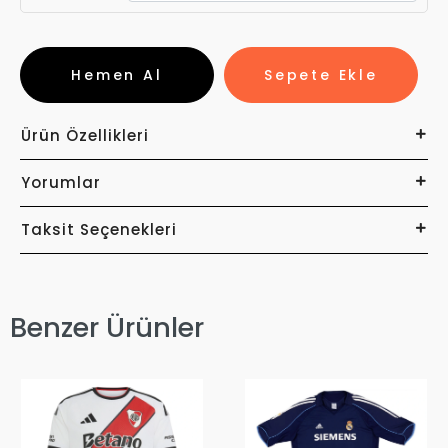
Hemen Al
Sepete Ekle
Ürün Özellikleri
Yorumlar
Taksit Seçenekleri
Benzer Ürünler