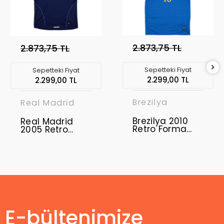
2.873,75 TL
2.873,75 TL
Sepetteki Fiyat
Sepetteki Fiyat
2.299,00 TL
2.299,00 TL
Brezilya
Real Madrid
Brezilya 2010
Real Madrid
Retro Forma
2005 Retro
Away
Forma Away
E-bültenimize