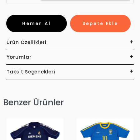
Hemen Al
Sepete Ekle
Ürün Özellikleri
Yorumlar
Taksit Seçenekleri
Benzer Ürünler