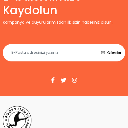
Kaydolun
Kampanya ve duyurularımızdan ilk sizin haberiniz olsun!
Gönder