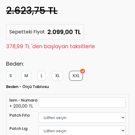
2.623,75 TL
2.099,00 TL
Sepetteki Fiyat
378,99 TL 'den başlayan taksitlerle
Beden:
S
M
L
XL
XXL
Beden - Ölçü Tablosu
İsim - Numara
+ 200,00 TL
Patch Fifa
Patch Lig