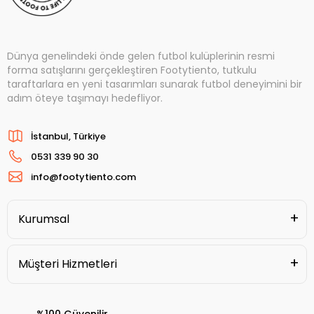
Dünya genelindeki önde gelen futbol kulüplerinin resmi
forma satışlarını gerçekleştiren Footytiento, tutkulu
taraftarlara en yeni tasarımları sunarak futbol deneyimini bir
adım öteye taşımayı hedefliyor.
İstanbul, Türkiye
0531 339 90 30
info@footytiento.com
Kurumsal
Müşteri Hizmetleri