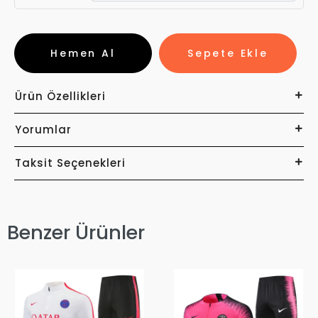
Hemen Al
Sepete Ekle
Ürün Özellikleri
Yorumlar
Taksit Seçenekleri
Benzer Ürünler