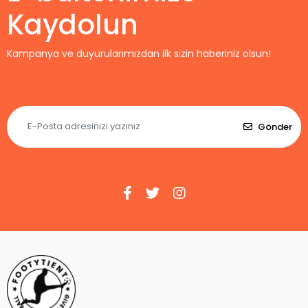
Kaydolun
Kampanya ve duyurularımızdan ilk sizin haberiniz olsun!
Gönder