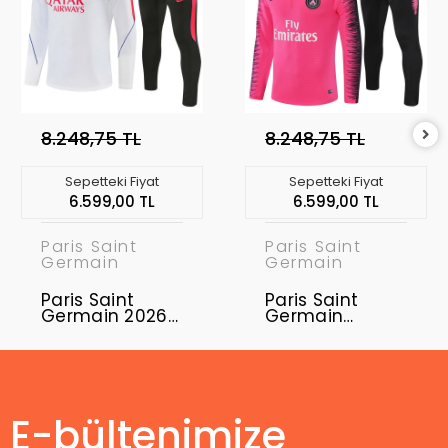
8.248,75 TL
8.248,75 TL
Sepetteki Fiyat
Sepetteki Fiyat
6.599,00 TL
6.599,00 TL
Paris Saint
Paris Saint
Germain
Germain
Paris Saint
Paris Saint
Germain 2026-
Germain
2027 Eşofman
Eşofman Takımı
Takımı PSG-01
PSG-01
E-bültenimize