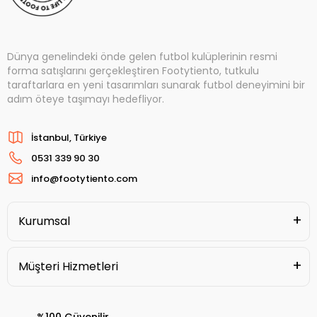
Dünya genelindeki önde gelen futbol kulüplerinin resmi
forma satışlarını gerçekleştiren Footytiento, tutkulu
taraftarlara en yeni tasarımları sunarak futbol deneyimini bir
adım öteye taşımayı hedefliyor.
İstanbul, Türkiye
0531 339 90 30
info@footytiento.com
Kurumsal
Müşteri Hizmetleri