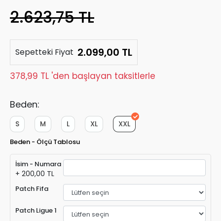
2.623,75 TL
2.099,00 TL
Sepetteki Fiyat
378,99 TL 'den başlayan taksitlerle
Beden:
S
M
L
XL
XXL
Beden - Ölçü Tablosu
İsim - Numara
+ 200,00 TL
Patch Fifa
Patch Ligue 1