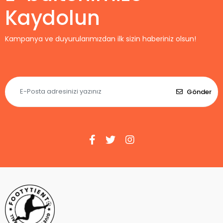
Kaydolun
Kampanya ve duyurularımızdan ilk sizin haberiniz olsun!
Gönder