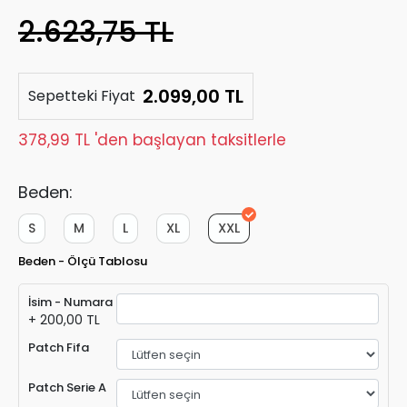
2.623,75 TL
2.099,00 TL
Sepetteki Fiyat
378,99 TL 'den başlayan taksitlerle
Beden:
S
M
L
XL
XXL
Beden - Ölçü Tablosu
İsim - Numara
+ 200,00 TL
Patch Fifa
Patch Serie A