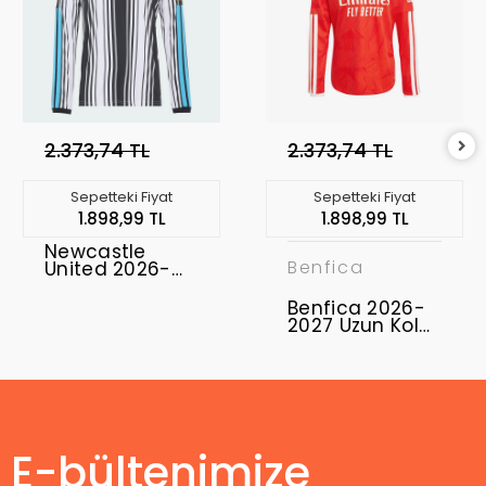
2.373,74 TL
2.373,74 TL
Sepetteki Fiyat
Sepetteki Fiyat
1.898,99 TL
1.898,99 TL
Newcastle
Benfica
United 2026-
2027 Uzun Kol
Forma Home
Benfica 2026-
2027 Uzun Kol
Forma Home
E-bültenimize