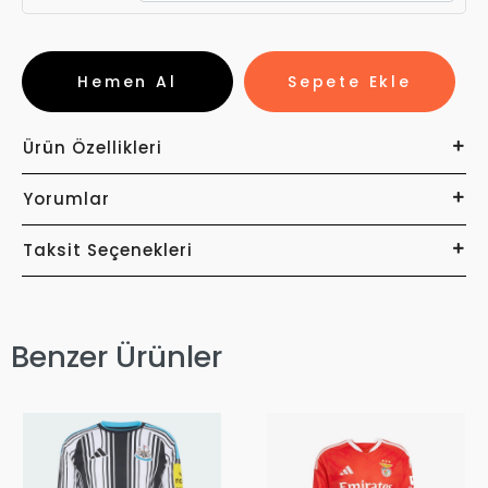
Hemen Al
Sepete Ekle
Ürün Özellikleri
Yorumlar
Taksit Seçenekleri
Benzer Ürünler