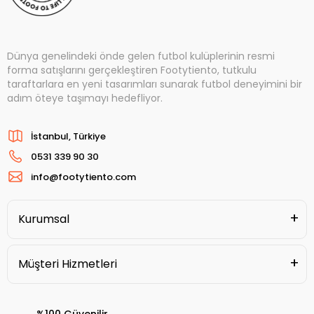
Dünya genelindeki önde gelen futbol kulüplerinin resmi
forma satışlarını gerçekleştiren Footytiento, tutkulu
taraftarlara en yeni tasarımları sunarak futbol deneyimini bir
adım öteye taşımayı hedefliyor.
İstanbul, Türkiye
0531 339 90 30
info@footytiento.com
Kurumsal
Müşteri Hizmetleri