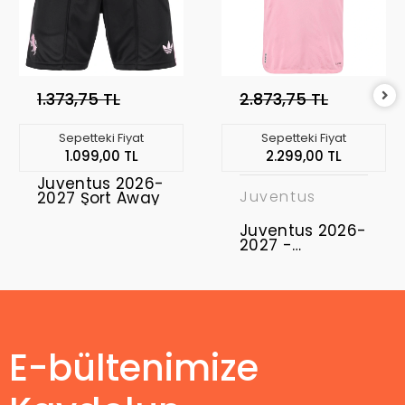
1.373,75 TL
2.873,75 TL
Sepetteki Fiyat
Sepetteki Fiyat
1.099,00 TL
2.299,00 TL
Juventus 2026-
Juventus
2027 Şort Away
Juventus 2026-
2027 -
Profesyonel
Maç Forması
Away
E-bültenimize