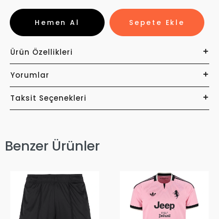
Hemen Al
Sepete Ekle
Ürün Özellikleri
Yorumlar
Taksit Seçenekleri
Benzer Ürünler