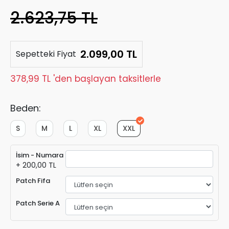
2.623,75 TL
2.099,00 TL
Sepetteki Fiyat
378,99 TL 'den başlayan taksitlerle
Beden:
S
M
L
XL
XXL
İsim - Numara
+ 200,00 TL
Patch Fifa
Patch Serie A