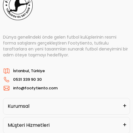
Dünya genelindeki önde gelen futbol kulüplerinin resmi
forma satışlarını gerçekleştiren Footytiento, tutkulu
taraftarlara en yeni tasarımları sunarak futbol deneyimini bir
adım öteye taşımayı hedefliyor.
İstanbul, Türkiye
0531 339 90 30
info@footytiento.com
Kurumsal
Müşteri Hizmetleri