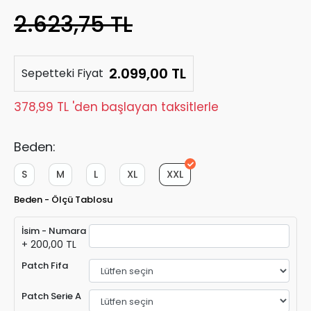
2.623,75 TL
2.099,00 TL
Sepetteki Fiyat
378,99 TL 'den başlayan taksitlerle
Beden:
S
M
L
XL
XXL
Beden - Ölçü Tablosu
İsim - Numara
+ 200,00 TL
Patch Fifa
Patch Serie A