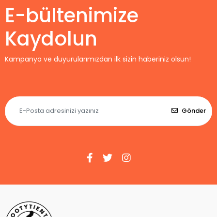
E-bültenimize
Kaydolun
Kampanya ve duyurularımızdan ilk sizin haberiniz olsun!
Gönder