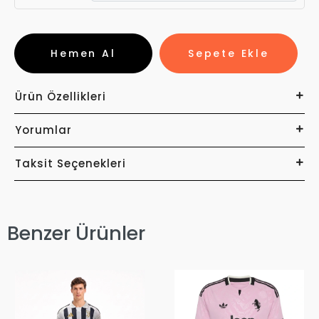
Hemen Al
Sepete Ekle
Ürün Özellikleri
Yorumlar
Taksit Seçenekleri
Benzer Ürünler