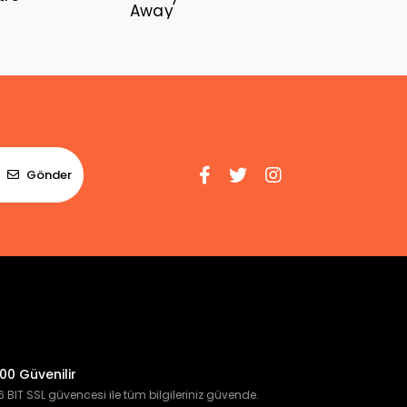
Away
Gönder
00 Güvenilir
 BIT SSL güvencesi ile tüm bilgileriniz güvende.