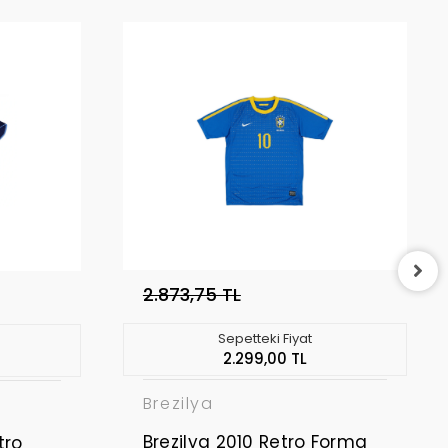
2.873,75 TL
Sepetteki Fiyat
2.299,00 TL
Brezilya
Brezilya 2010 Retro Forma
tro