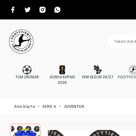
TÜM ÜRÜNLER
DÜNYA KUPASI
YENİ SEZON 26/27
FOOTYCO
2026
Ana Sayfa
SERIE A
JUVENTUS