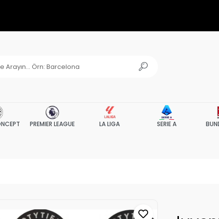
NCEPT
PREMIER LEAGUE
LA LIGA
SERIE A
BUN