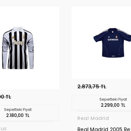
2.873,75 TL
00 TL
Sepetteki Fiyat
2.299,00 TL
Sepetteki Fiyat
2.180,00 TL
Real Madrid
tus
Real Madrid 2005 Re