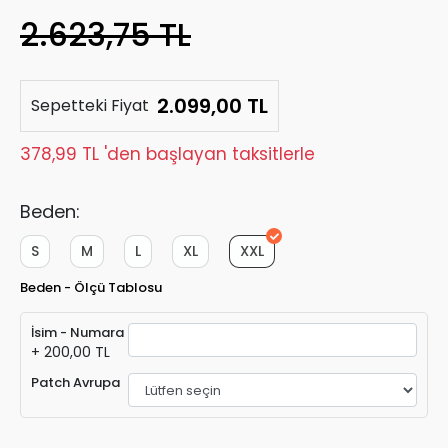
2.623,75 TL
2.099,00 TL
Sepetteki Fiyat
378,99 TL 'den başlayan taksitlerle
Beden:
S
M
L
XL
XXL
Beden - Ölçü Tablosu
İsim - Numara
+ 200,00 TL
Patch Avrupa