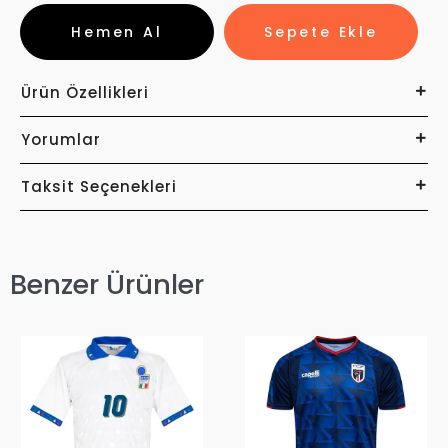
Hemen Al
Sepete Ekle
Ürün Özellikleri
Yorumlar
Taksit Seçenekleri
Benzer Ürünler