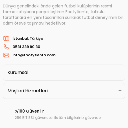
Dünya genelindeki önde gelen futbol kulüplerinin resmi
forma satışlarını gerçekleştiren Footytiento, tutkulu
taraftarlara en yeni tasarımları sunarak futbol deneyimini bir
adım öteye taşımayı hedefliyor.
İstanbul, Türkiye
0531 339 90 30
info@footytiento.com
Kurumsal
Müşteri Hizmetleri
%100 Güvenilir
256 BIT SSL güvencesi ile tüm bilgileriniz güvende.