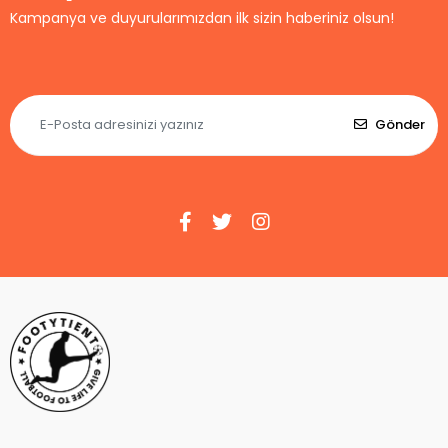
Kampanya ve duyurularımızdan ilk sizin haberiniz olsun!
Gönder