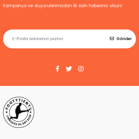
Kampanya ve duyurularımızdan ilk sizin haberiniz olsun!
Gönder