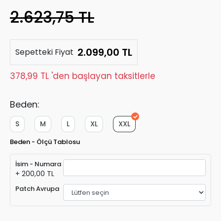
2.623,75 TL
2.099,00 TL
Sepetteki Fiyat
378,99 TL 'den başlayan taksitlerle
Beden:
S
M
L
XL
XXL
Beden - Ölçü Tablosu
İsim - Numara
+ 200,00 TL
Patch Avrupa