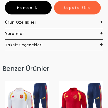
Hemen Al
Sepete Ekle
Ürün Özellikleri
Yorumlar
Taksit Seçenekleri
Benzer Ürünler