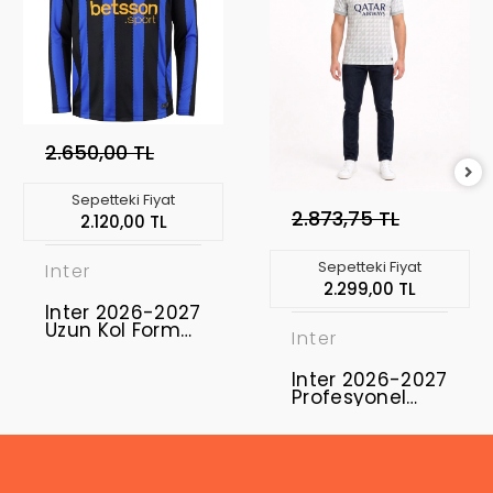
2.650,00 TL
Sepetteki Fiyat
2.873,75 TL
2.120,00 TL
Sepetteki Fiyat
Inter
2.299,00 TL
Inter 2026-2027
Uzun Kol Forma
Inter
Home
Inter 2026-2027
Profesyonel
Concept
Forması INT-01