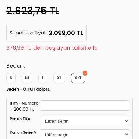
2.623,75 TL
2.099,00 TL
Sepetteki Fiyat
378,99 TL 'den başlayan taksitlerle
Beden:
S
M
L
XL
XXL
Beden - Ölçü Tablosu
İsim - Numara
+ 200,00 TL
Patch Fifa
Patch Serie A