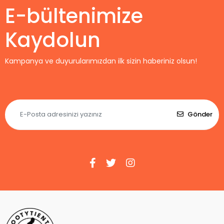
E-bültenimize
Kaydolun
Kampanya ve duyurularımızdan ilk sizin haberiniz olsun!
Gönder