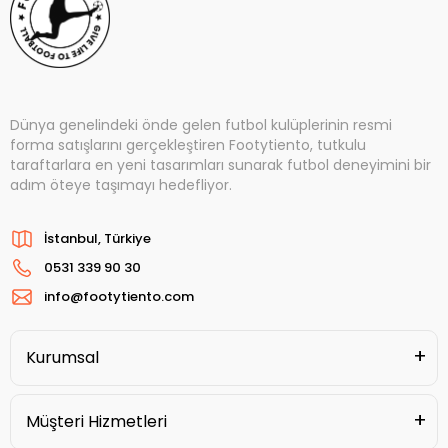
Dünya genelindeki önde gelen futbol kulüplerinin resmi
forma satışlarını gerçekleştiren Footytiento, tutkulu
taraftarlara en yeni tasarımları sunarak futbol deneyimini bir
adım öteye taşımayı hedefliyor.
İstanbul, Türkiye
0531 339 90 30
info@footytiento.com
Kurumsal
Müşteri Hizmetleri