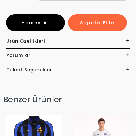
Hemen Al
Sepete Ekle
Ürün Özellikleri
Yorumlar
Taksit Seçenekleri
Benzer Ürünler