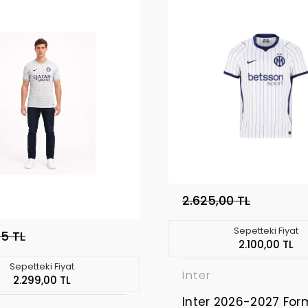
2.625,00 TL
Sepetteki Fiyat
75 TL
2.100,00 TL
Sepetteki Fiyat
Inter
2.299,00 TL
Inter 2026-2027 Fo