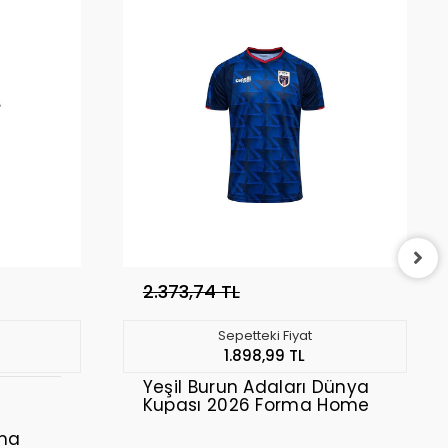
2.373,74 TL
Sepetteki Fiyat
1.898,99 TL
Yeşil Burun Adaları Dünya
Kupası 2026 Forma Home
rma