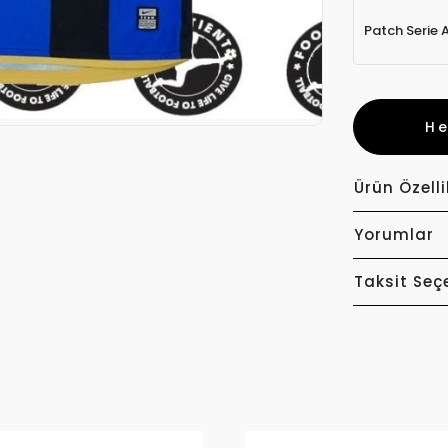
Patch Serie 
H
Ürün Özelli
Yorumlar
Taksit Seç