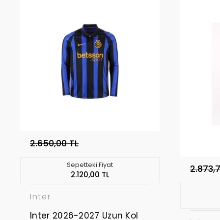
2.650,00 TL
Sepetteki Fiyat
2.873,
2.120,00 TL
Inter
Inter 2026-2027 Uzun Kol