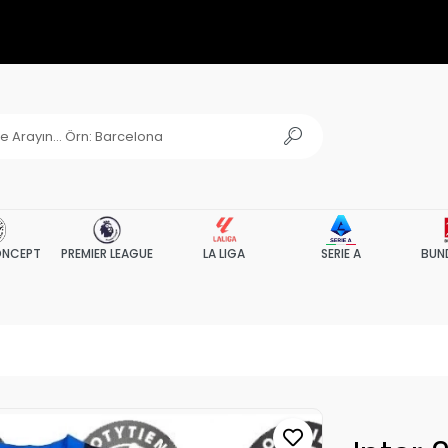
NCEPT
PREMIER LEAGUE
LA LIGA
SERIE A
BUN