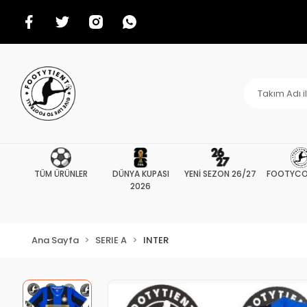
TÜM ÜRÜNLER
DÜNYA KUPASI
YENİ SEZON 26/27
FOOTYCO
2026
Ana Sayfa
SERIE A
INTER