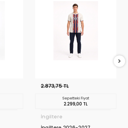
2.873,75 TL
Sepetteki Fiyat
2.299,00 TL
İngiltere
İngiltere 2026-2027