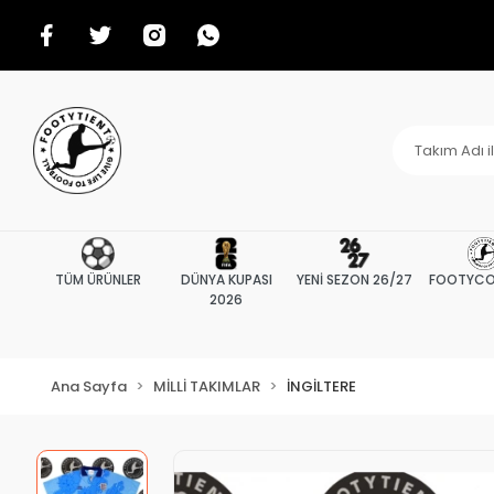
TÜM ÜRÜNLER
DÜNYA KUPASI
YENİ SEZON 26/27
FOOTYCO
2026
Ana Sayfa
MİLLİ TAKIMLAR
İNGİLTERE