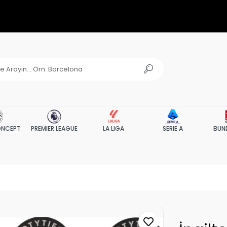
NCEPT
PREMIER LEAGUE
LA LIGA
SERIE A
BUN