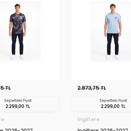
75 TL
2.873,75 TL
Sepetteki Fiyat
Sepetteki Fiyat
2.299,00 TL
2.299,00 TL
re
İngiltere
ere 2026-2027
İngiltere 2026-2027