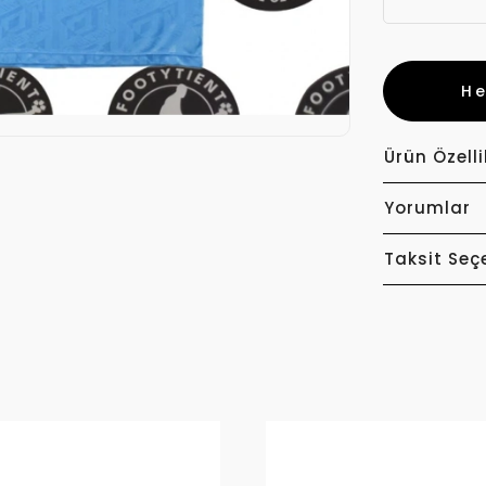
H
Ürün Özelli
Yorumlar
Taksit Seç