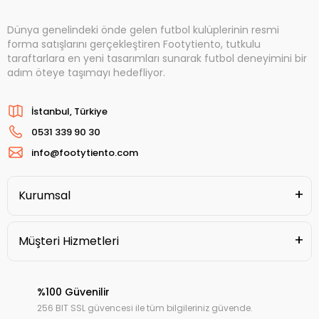
Dünya genelindeki önde gelen futbol kulüplerinin resmi
forma satışlarını gerçekleştiren Footytiento, tutkulu
taraftarlara en yeni tasarımları sunarak futbol deneyimini bir
adım öteye taşımayı hedefliyor.
İstanbul, Türkiye
0531 339 90 30
info@footytiento.com
Kurumsal
Müşteri Hizmetleri
%100 Güvenilir
256 BIT SSL güvencesi ile tüm bilgileriniz güvende.