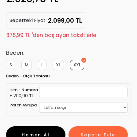
2.099,00 TL
Sepetteki Fiyat
378,99 TL 'den başlayan taksitlerle
Beden:
S
M
L
XL
XXL
Beden - Ölçü Tablosu
İsim - Numara
+ 200,00 TL
Patch Avrupa
Hemen Al
Sepete Ekle