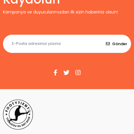
Kampanya ve duyurularımızdan ilk sizin haberiniz olsun!
Gönder