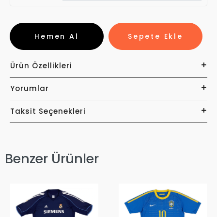
Hemen Al
Sepete Ekle
Ürün Özellikleri
Yorumlar
Taksit Seçenekleri
Benzer Ürünler