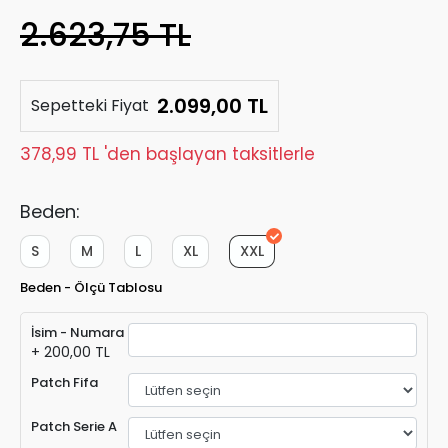
2.623,75 TL
2.099,00 TL
Sepetteki Fiyat
378,99 TL 'den başlayan taksitlerle
Beden:
S
M
L
XL
XXL
Beden - Ölçü Tablosu
İsim - Numara
+ 200,00 TL
Patch Fifa
Patch Serie A