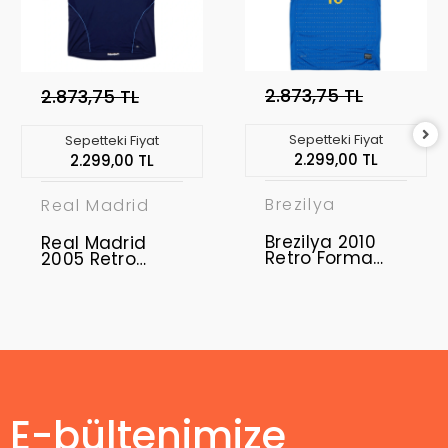
2.873,75 TL
2.873,75 TL
Sepetteki Fiyat
Sepetteki Fiyat
2.299,00 TL
2.299,00 TL
Brezilya
Real Madrid
Brezilya 2010
Real Madrid
Retro Forma
2005 Retro
Away
Forma Away
E-bültenimize