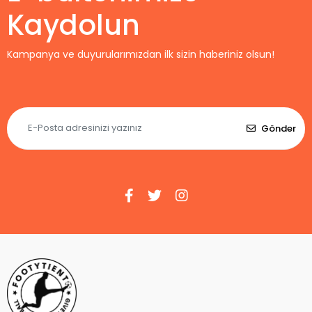
Kaydolun
Kampanya ve duyurularımızdan ilk sizin haberiniz olsun!
Gönder