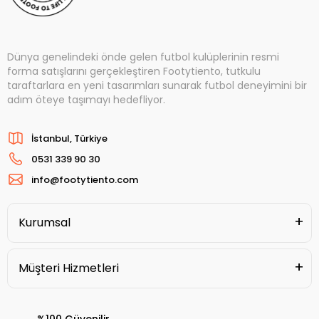
Dünya genelindeki önde gelen futbol kulüplerinin resmi
forma satışlarını gerçekleştiren Footytiento, tutkulu
taraftarlara en yeni tasarımları sunarak futbol deneyimini bir
adım öteye taşımayı hedefliyor.
İstanbul, Türkiye
0531 339 90 30
info@footytiento.com
Kurumsal
Müşteri Hizmetleri