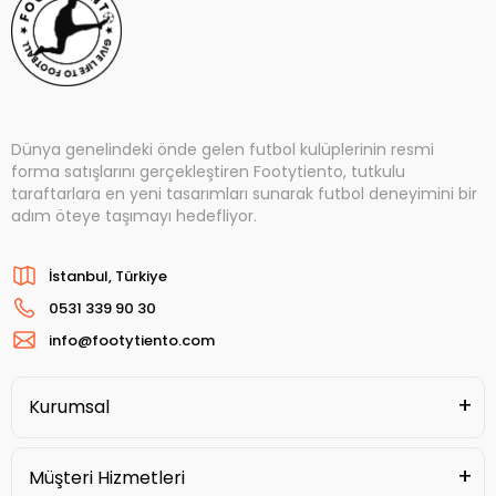
Dünya genelindeki önde gelen futbol kulüplerinin resmi
forma satışlarını gerçekleştiren Footytiento, tutkulu
taraftarlara en yeni tasarımları sunarak futbol deneyimini bir
adım öteye taşımayı hedefliyor.
İstanbul, Türkiye
0531 339 90 30
info@footytiento.com
Kurumsal
Müşteri Hizmetleri