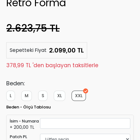
Retro Forma
2.623,75 TL
2.099,00 TL
Sepetteki Fiyat
378,99 TL 'den başlayan taksitlerle
Beden:
L
M
S
XL
XXL
Beden - Ölçü Tablosu
İsim - Numara
+ 200,00 TL
Patch PL