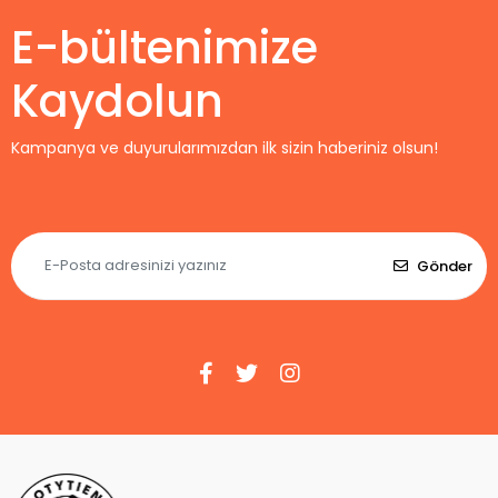
E-bültenimize
Kaydolun
Kampanya ve duyurularımızdan ilk sizin haberiniz olsun!
Gönder