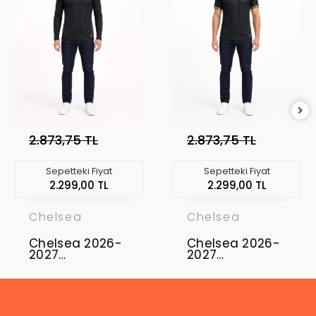
2.873,75 TL
2.873,75 TL
Sepetteki Fiyat
Sepetteki Fiyat
2.299,00 TL
2.299,00 TL
Chelsea
Chelsea
Chelsea 2026-
Chelsea 2026-
2027
2027
Profesyonel
Profesyonel
Concept
Concept
Forması CFC-
Forması CFC-
04
05