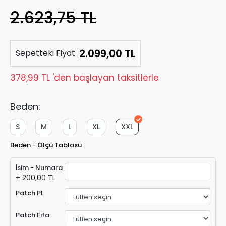
2.623,75 TL
2.099,00 TL
Sepetteki Fiyat
378,99 TL 'den başlayan taksitlerle
Beden:
S
M
L
XL
XXL
Beden - Ölçü Tablosu
İsim - Numara
+ 200,00 TL
Patch PL
Patch Fifa