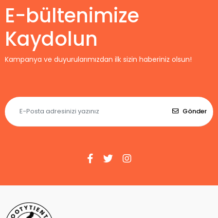
E-bültenimize
Kaydolun
Kampanya ve duyurularımızdan ilk sizin haberiniz olsun!
Gönder