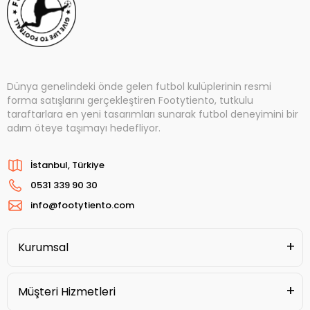
Dünya genelindeki önde gelen futbol kulüplerinin resmi
forma satışlarını gerçekleştiren Footytiento, tutkulu
taraftarlara en yeni tasarımları sunarak futbol deneyimini bir
adım öteye taşımayı hedefliyor.
İstanbul, Türkiye
0531 339 90 30
info@footytiento.com
Kurumsal
Müşteri Hizmetleri