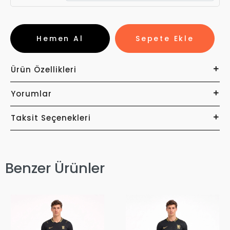
Hemen Al
Sepete Ekle
Ürün Özellikleri
Yorumlar
Taksit Seçenekleri
Benzer Ürünler