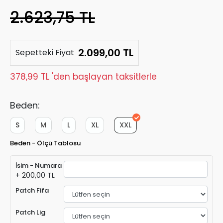
2.623,75 TL
2.099,00 TL
Sepetteki Fiyat
378,99 TL 'den başlayan taksitlerle
Beden:
S
M
L
XL
XXL
Beden - Ölçü Tablosu
İsim - Numara
+ 200,00 TL
Patch Fifa
Patch Lig