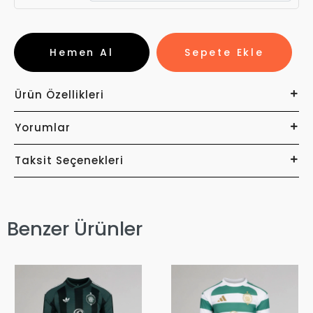
Hemen Al
Sepete Ekle
Ürün Özellikleri
Yorumlar
Taksit Seçenekleri
Benzer Ürünler