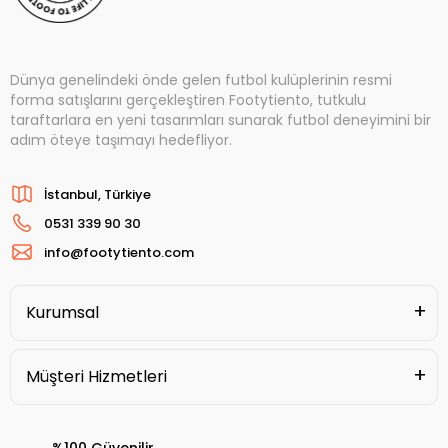
Dünya genelindeki önde gelen futbol kulüplerinin resmi
forma satışlarını gerçekleştiren Footytiento, tutkulu
taraftarlara en yeni tasarımları sunarak futbol deneyimini bir
adım öteye taşımayı hedefliyor.
İstanbul, Türkiye
0531 339 90 30
info@footytiento.com
Kurumsal
Müşteri Hizmetleri