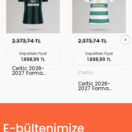
2.373,74 TL
2.373,74 TL
Sepetteki Fiyat
Sepetteki Fiyat
1.898,99 TL
1.898,99 TL
Celtic 2026-
Celtic
2027 Forma
Away
Celtic 2026-
2027 Forma
Home
E-bültenimize