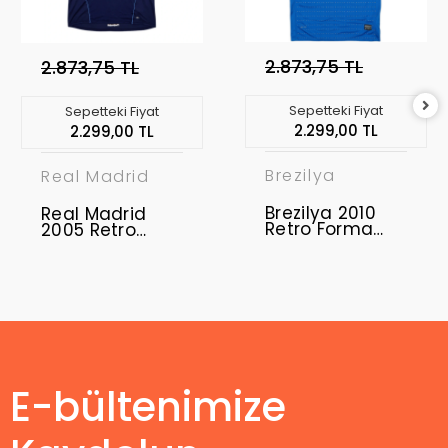
2.873,75 TL
2.873,75 TL
Sepetteki Fiyat
Sepetteki Fiyat
2.299,00 TL
2.299,00 TL
Brezilya
Real Madrid
Brezilya 2010
Real Madrid
Retro Forma
2005 Retro
Away
Forma Away
E-bültenimize