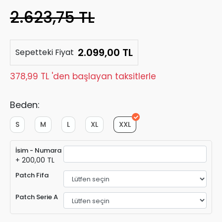
2.623,75 TL
2.099,00 TL
Sepetteki Fiyat
378,99 TL 'den başlayan taksitlerle
Beden:
S
M
L
XL
XXL
İsim - Numara
+ 200,00 TL
Patch Fifa
Patch Serie A