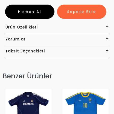
Hemen Al
Sepete Ekle
Ürün Özellikleri
Yorumlar
Taksit Seçenekleri
Benzer Ürünler