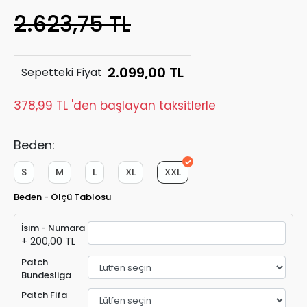
2.623,75 TL
2.099,00 TL
Sepetteki Fiyat
378,99 TL 'den başlayan taksitlerle
Beden:
S
M
L
XL
XXL
Beden - Ölçü Tablosu
İsim - Numara
+ 200,00 TL
Patch
Bundesliga
Patch Fifa