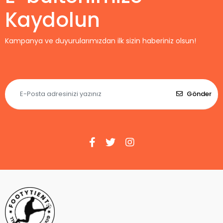
Kaydolun
Kampanya ve duyurularımızdan ilk sizin haberiniz olsun!
Gönder