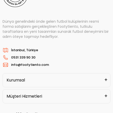
Dünya genelindeki önde gelen futbol kulüplerinin resmi
forma satışlarını gerçekleştiren Footytiento, tutkulu
taraftarlara en yeni tasarımları sunarak futbol deneyimini bir
adım öteye taşımayı hedefliyor.
İstanbul, Türkiye
0531 339 90 30
info@footytiento.com
Kurumsal
Müşteri Hizmetleri