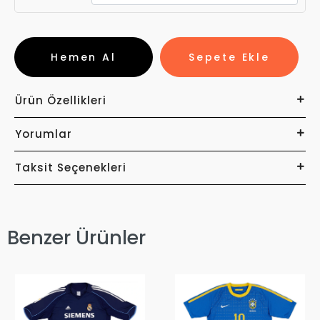
Hemen Al
Sepete Ekle
Ürün Özellikleri
Yorumlar
Taksit Seçenekleri
Benzer Ürünler