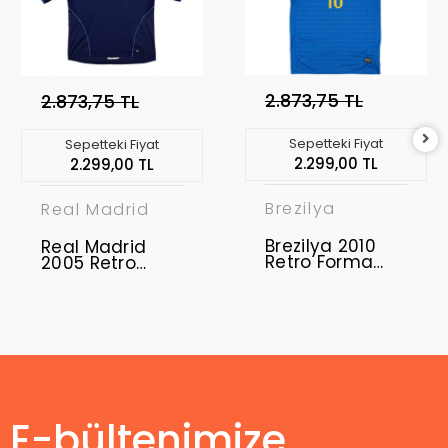
2.873,75 TL
2.873,75 TL
Sepetteki Fiyat
Sepetteki Fiyat
2.299,00 TL
2.299,00 TL
Brezilya
Real Madrid
Brezilya 2010
Real Madrid
Retro Forma
2005 Retro
Away
Forma Away
E-bültenimize