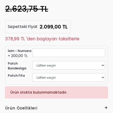
2.623,75 TL
2.099,00 TL
Sepetteki Fiyat
378,99 TL 'den başlayan taksitlerle
İsim - Numara
+ 200,00 TL
Patch
Bundesliga
Patch Fifa
Ürün stokta bulunmamaktadır.
Ürün Özellikleri