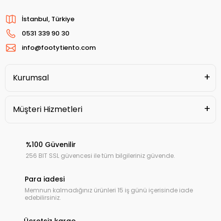
İstanbul, Türkiye
0531 339 90 30
info@footytiento.com
Kurumsal
Müşteri Hizmetleri
%100 Güvenilir
256 BIT SSL güvencesi ile tüm bilgileriniz güvende.
Para iadesi
Memnun kalmadığınız ürünleri 15 iş günü içerisinde iade
edebilirsiniz.
Ücretsiz kargo