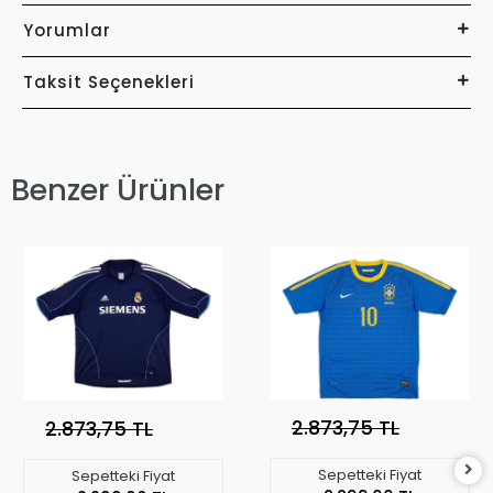
Yorumlar
Taksit Seçenekleri
Benzer Ürünler
2.873,75 TL
2.873,75 TL
Sepetteki Fiyat
Sepetteki Fiyat