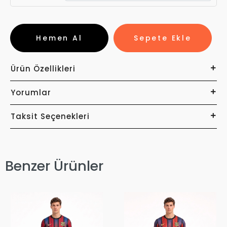
Hemen Al
Sepete Ekle
Ürün Özellikleri
Yorumlar
Taksit Seçenekleri
Benzer Ürünler