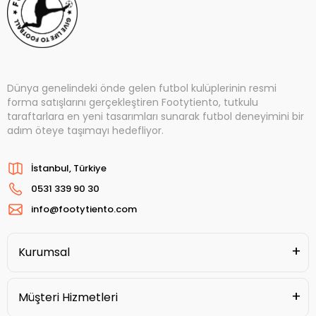
Dünya genelindeki önde gelen futbol kulüplerinin resmi
forma satışlarını gerçekleştiren Footytiento, tutkulu
taraftarlara en yeni tasarımları sunarak futbol deneyimini bir
adım öteye taşımayı hedefliyor.
İstanbul, Türkiye
0531 339 90 30
info@footytiento.com
Kurumsal
Müşteri Hizmetleri