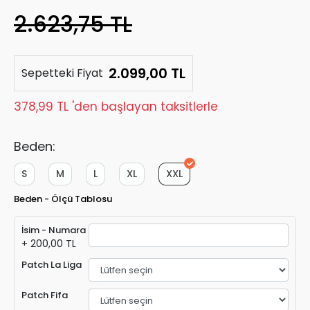
2.623,75 TL
2.099,00 TL
Sepetteki Fiyat
378,99 TL 'den başlayan taksitlerle
Beden:
S
M
L
XL
XXL
Beden - Ölçü Tablosu
İsim - Numara
+ 200,00 TL
Patch La Liga
Patch Fifa