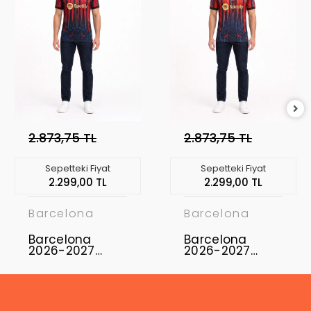
2.873,75 TL
2.873,75 TL
Sepetteki Fiyat
Sepetteki Fiyat
2.299,00 TL
2.299,00 TL
Barcelona
Barcelona
Barcelona
Barcelona
2026-2027
2026-2027
Profesyonel
Profesyonel
Concept
Concept
Forması BAR-15
Forması BAR-20