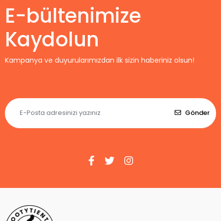
E-bültenimize
Kaydolun
Kampanya ve duyurularımızdan ilk sizin haberiniz olsun!
Gönder