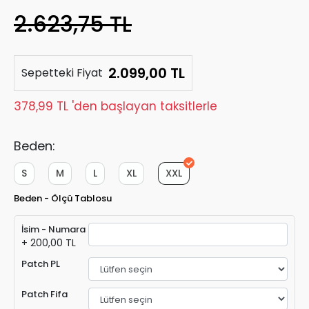
2.623,75 TL
2.099,00 TL
Sepetteki Fiyat
378,99 TL 'den başlayan taksitlerle
Beden:
S
M
L
XL
XXL
Beden - Ölçü Tablosu
İsim - Numara
+ 200,00 TL
Patch PL
Patch Fifa