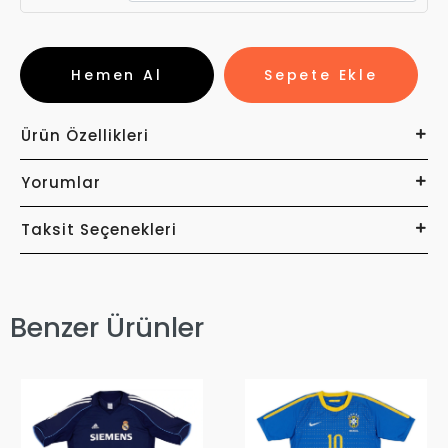
Hemen Al
Sepete Ekle
Ürün Özellikleri
Yorumlar
Taksit Seçenekleri
Benzer Ürünler