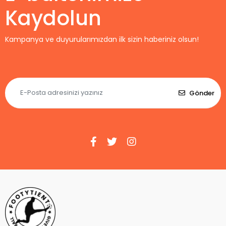
Kaydolun
Kampanya ve duyurularımızdan ilk sizin haberiniz olsun!
Gönder