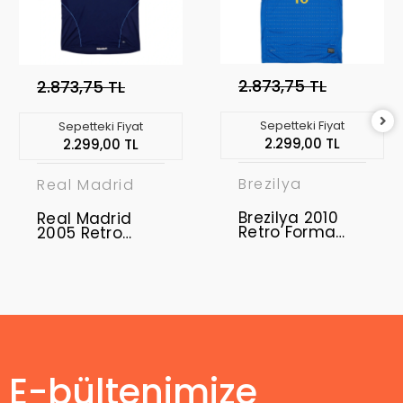
2.873,75 TL
2.873,75 TL
Sepetteki Fiyat
Sepetteki Fiyat
2.299,00 TL
2.299,00 TL
Brezilya
Real Madrid
Brezilya 2010
Real Madrid
Retro Forma
2005 Retro
Away
Forma Away
E-bültenimize