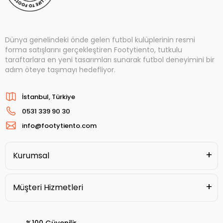
Dünya genelindeki önde gelen futbol kulüplerinin resmi
forma satışlarını gerçekleştiren Footytiento, tutkulu
taraftarlara en yeni tasarımları sunarak futbol deneyimini bir
adım öteye taşımayı hedefliyor.
İstanbul, Türkiye
0531 339 90 30
info@footytiento.com
Kurumsal
Müşteri Hizmetleri