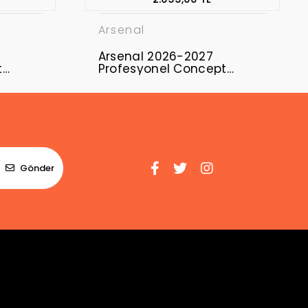
Arsenal
Arsenal 2026-2027
t
Profesyonel Concept
Forması ARS-13
Gönder