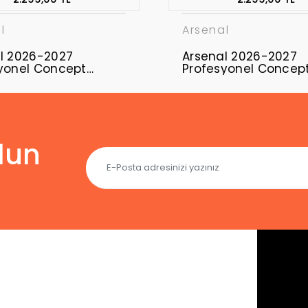
l
Arsenal
l 2026-2027
Arsenal 2026-2027
yonel Concept
Profesyonel Concep
ı ARS-10
Forması ARS-09
lun