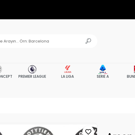
NCEPT
PREMIER LEAGUE
LA LIGA
SERIE A
BUN