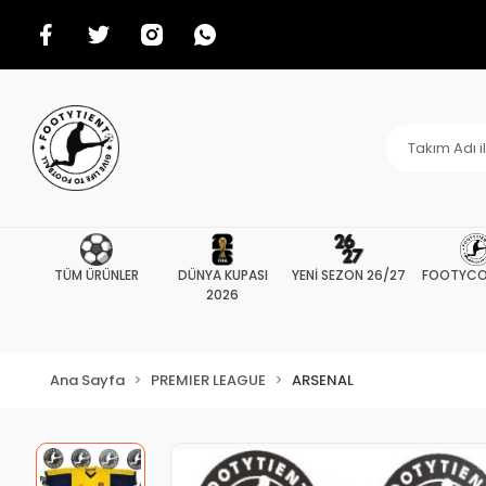
TÜM ÜRÜNLER
DÜNYA KUPASI
YENİ SEZON 26/27
FOOTYCO
2026
Ana Sayfa
PREMIER LEAGUE
ARSENAL