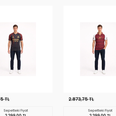
75 TL
2.873,75 TL
Sepetteki Fiyat
Sepetteki Fiyat
2.299,00 TL
2.299,00 TL