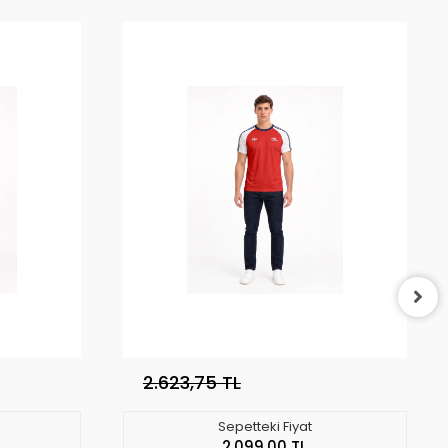
2.623,75 TL
Sepetteki Fiyat
2.099,00 TL