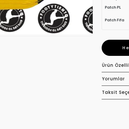
Patch PL
Patch Fifa
H
Ürün Özelli
Yorumlar
Taksit Seç