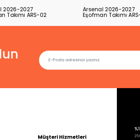
l 2026-2027
Arsenal 2026-2027
n Takımı ARS-02
Eşofman Takımı ARS
lun
%1
256
Müşteri Hizmetleri