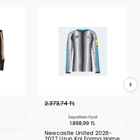
2.373,74 TL
Sepetteki Fiyat
1.898,99 TL
Newcastle United 2026-
2027 Uzun Kol Forma Home