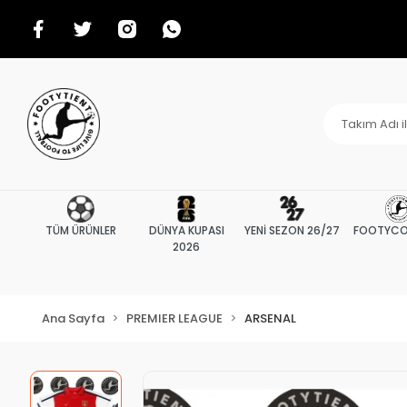
TÜM ÜRÜNLER
DÜNYA KUPASI
YENİ SEZON 26/27
FOOTYCO
2026
Ana Sayfa
PREMIER LEAGUE
ARSENAL