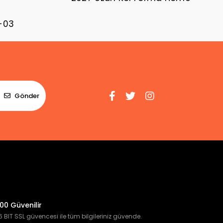
-03
Gönder
00 Güvenilir
 BIT SSL güvencesi ile tüm bilgileriniz güvende.