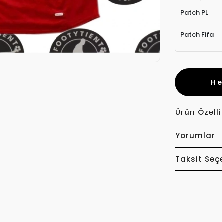
Patch PL
Patch Fifa
H
Ürün Özelli
Yorumlar
Taksit Seç