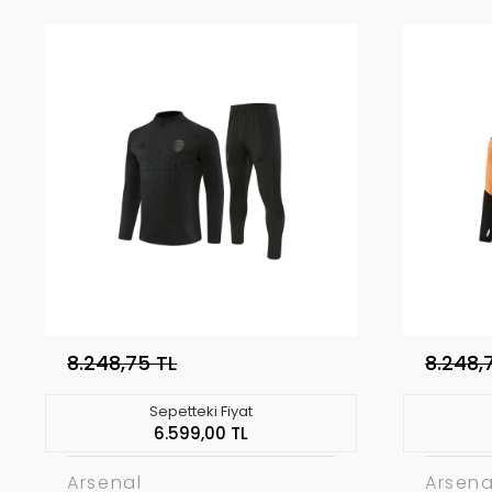
8.248,75 TL
8.248,
Sepetteki Fiyat
6.599,00 TL
Arsenal
Arsena