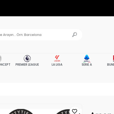
NCEPT
PREMIER LEAGUE
LA LIGA
SERIE A
BUN