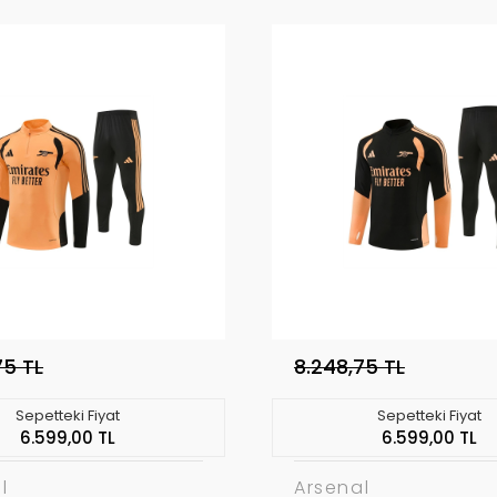
75 TL
8.248,75 TL
Sepetteki Fiyat
Sepetteki Fiyat
6.599,00 TL
6.599,00 TL
l
Arsenal