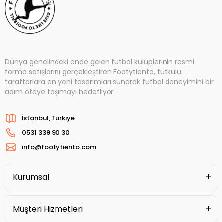
Dünya genelindeki önde gelen futbol kulüplerinin resmi
forma satışlarını gerçekleştiren Footytiento, tutkulu
taraftarlara en yeni tasarımları sunarak futbol deneyimini bir
adım öteye taşımayı hedefliyor.
İstanbul, Türkiye
0531 339 90 30
info@footytiento.com
Kurumsal
Müşteri Hizmetleri