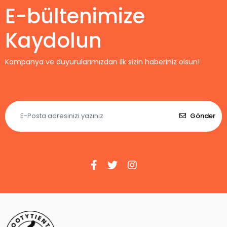
E-bültenimize
Kaydolun
Kampanya ve duyurularımızdan ilk sizin haberiniz olsun!
Gönder