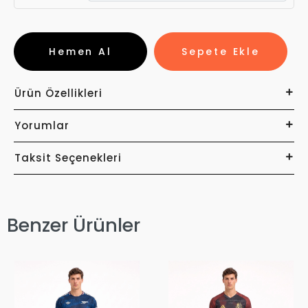
Hemen Al
Sepete Ekle
Ürün Özellikleri
Yorumlar
Taksit Seçenekleri
Benzer Ürünler