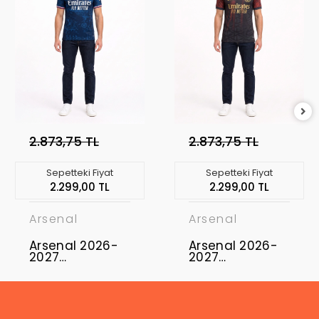
2.873,75 TL
2.873,75 TL
Sepetteki Fiyat
Sepetteki Fiyat
2.299,00 TL
2.299,00 TL
Arsenal
Arsenal
Arsenal 2026-
Arsenal 2026-
2027
2027
Profesyonel
Profesyonel
Concept
Concept
Forması ARS-11
Forması ARS-10