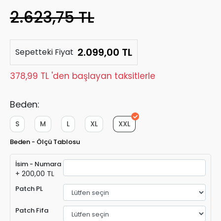
2.623,75 TL
2.099,00 TL
Sepetteki Fiyat
378,99 TL 'den başlayan taksitlerle
Beden:
S
M
L
XL
XXL
Beden - Ölçü Tablosu
İsim - Numara
+ 200,00 TL
Patch PL
Patch Fifa