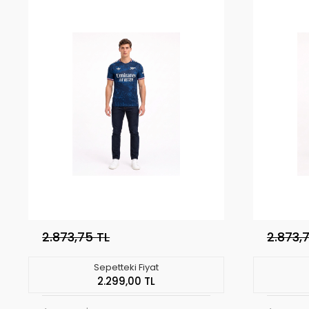
2.873,75 TL
2.873,
Sepetteki Fiyat
2.299,00 TL