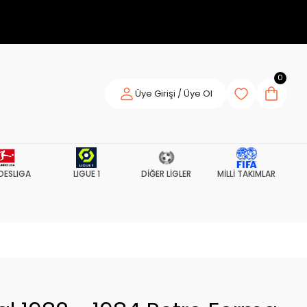
0
Üye Girişi / Üye Ol
DESLIGA
LIGUE 1
DİĞER LİGLER
MİLLİ TAKIMLAR