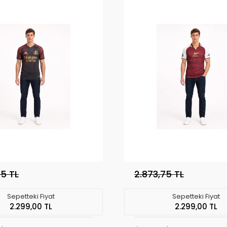
75 TL
2.873,75 TL
Sepetteki Fiyat
Sepetteki Fiyat
2.299,00 TL
2.299,00 TL