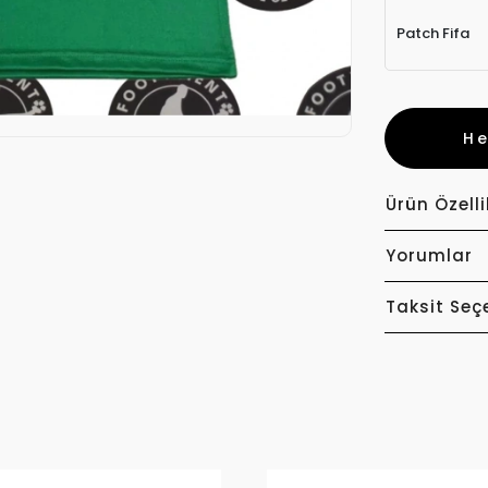
Patch Fifa
H
Ürün Özelli
Yorumlar
Taksit Seç