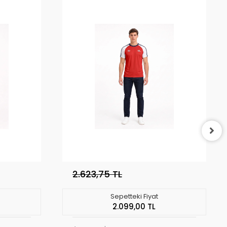
2.623,75 TL
Sepetteki Fiyat
2.099,00 TL