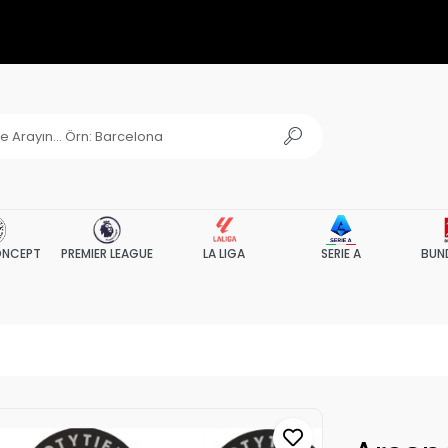
NCEPT
PREMIER LEAGUE
LA LIGA
SERIE A
BUN