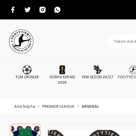
TÜM ÜRÜNLER
DÜNYA KUPASI
YENİ SEZON 26/27
FOOTYCO
2026
Ana Sayfa
PREMIER LEAGUE
ARSENAL