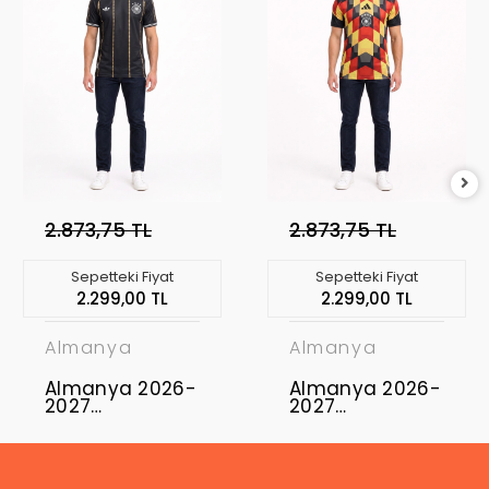
2.873,75 TL
2.873,75 TL
Sepetteki Fiyat
Sepetteki Fiyat
2.299,00 TL
2.299,00 TL
Almanya
Almanya
Almanya 2026-
Almanya 2026-
2027
2027
Profesyonel
Profesyonel
Concept
Concept
Forması GER-02
Forması GER-01