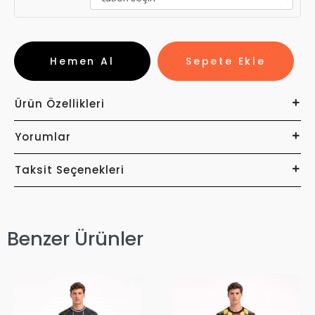
Hemen Al
Sepete Ekle
Ürün Özellikleri
Yorumlar
Taksit Seçenekleri
Benzer Ürünler