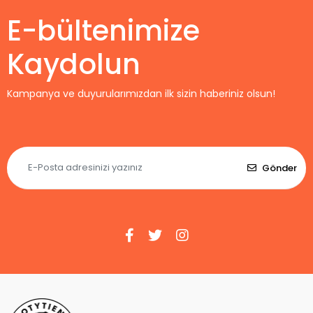
E-bültenimize
Kaydolun
Kampanya ve duyurularımızdan ilk sizin haberiniz olsun!
Gönder