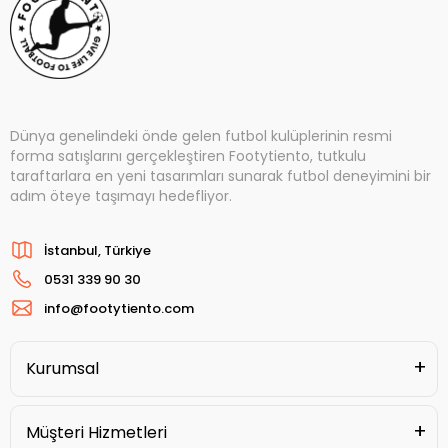
Dünya genelindeki önde gelen futbol kulüplerinin resmi
forma satışlarını gerçekleştiren Footytiento, tutkulu
taraftarlara en yeni tasarımları sunarak futbol deneyimini bir
adım öteye taşımayı hedefliyor.
İstanbul, Türkiye
0531 339 90 30
info@footytiento.com
Kurumsal
Müşteri Hizmetleri