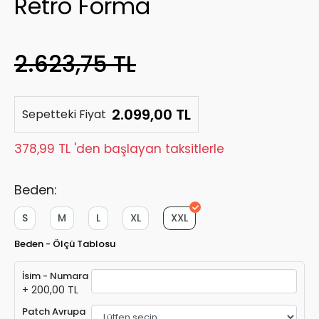
Retro Forma
2.623,75 TL
2.099,00 TL
Sepetteki Fiyat
378,99 TL 'den başlayan taksitlerle
Beden:
S
M
L
XL
XXL
Beden - Ölçü Tablosu
İsim - Numara
+ 200,00 TL
Patch Avrupa