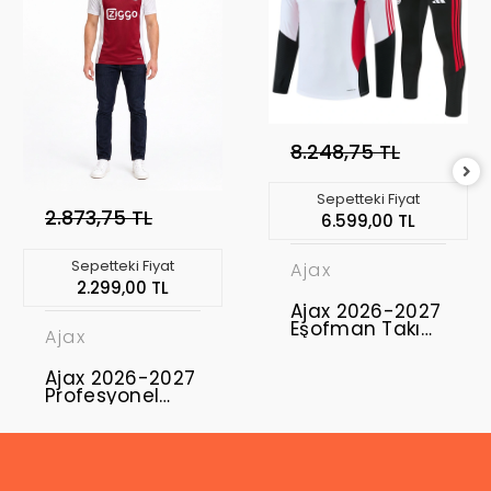
8.248,75 TL
Sepetteki Fiyat
2.873,75 TL
6.599,00 TL
Sepetteki Fiyat
Ajax
2.299,00 TL
Ajax 2026-2027
Eşofman Takımı
Ajax
AJX-02
Ajax 2026-2027
Profesyonel
Maç Forması
Home