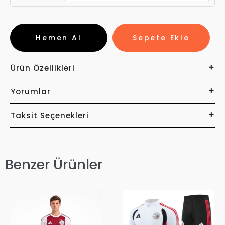
Hemen Al
Sepete Ekle
Ürün Özellikleri
Yorumlar
Taksit Seçenekleri
Benzer Ürünler