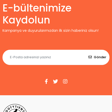
E-bültenimize
Kaydolun
Kampanya ve duyurularımızdan ilk sizin haberiniz olsun!
Gönder