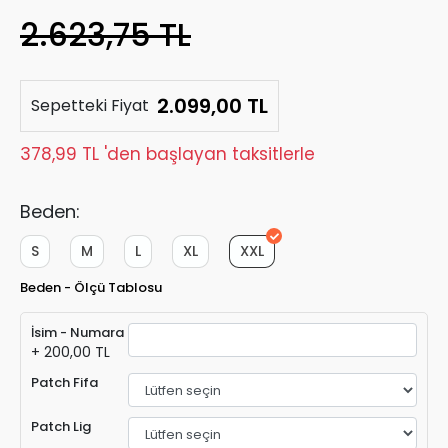
2.623,75 TL
2.099,00 TL
Sepetteki Fiyat
378,99 TL 'den başlayan taksitlerle
Beden:
S
M
L
XL
XXL
Beden - Ölçü Tablosu
İsim - Numara
+ 200,00 TL
Patch Fifa
Patch Lig