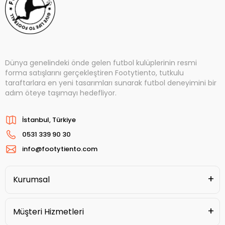
Dünya genelindeki önde gelen futbol kulüplerinin resmi
forma satışlarını gerçekleştiren Footytiento, tutkulu
taraftarlara en yeni tasarımları sunarak futbol deneyimini bir
adım öteye taşımayı hedefliyor.
İstanbul, Türkiye
0531 339 90 30
info@footytiento.com
Kurumsal
Müşteri Hizmetleri