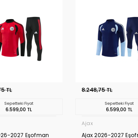
75 TL
8.248,75 TL
Sepetteki Fiyat
Sepetteki Fiyat
6.599,00 TL
6.599,00 TL
Ajax
026-2027 Eşofman
Ajax 2026-2027 Eşo