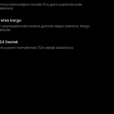
nun kalmadığınız ürünleri 15 iş günü içerisinde iade
bilirsiniz.
retsiz kargo
 alışverişlerinizde sadece gümrük vergisi ödersiniz. Kargo
etsizdir.
24 Destek
lı yardım hizmetimizle 7/24 destek alabilirsiniz.