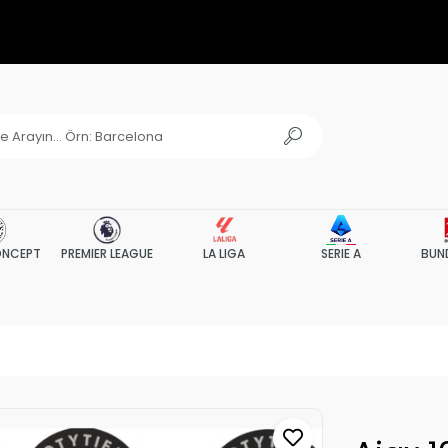
NCEPT
PREMIER LEAGUE
LA LIGA
SERIE A
BUN