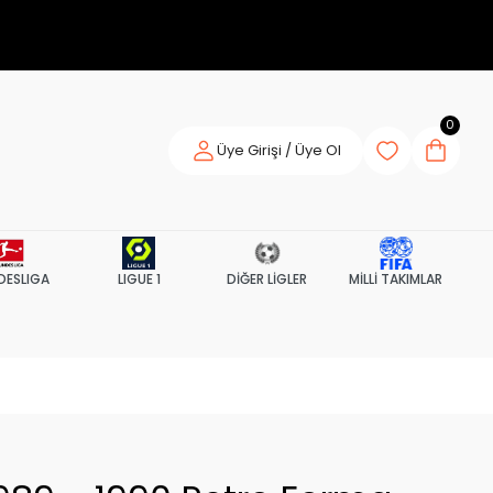
0
Üye Girişi / Üye Ol
DESLIGA
LIGUE 1
DİĞER LİGLER
MİLLİ TAKIMLAR