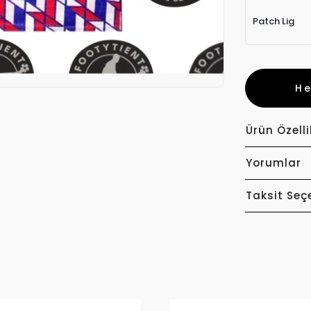
Patch Lig
H
Ürün Özelli
Yorumlar
Taksit Seç