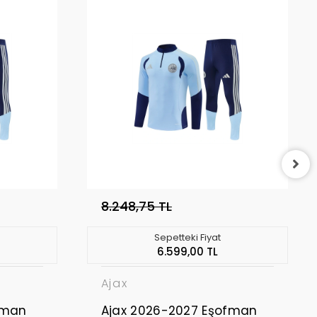
8.248,75 TL
Sepetteki Fiyat
6.599,00 TL
Ajax
fman
Ajax 2026-2027 Eşofman