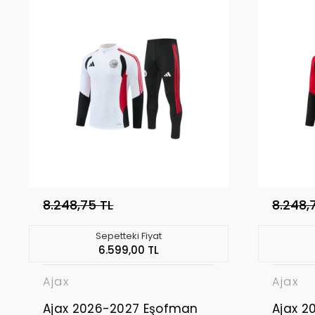
8.248,75 TL
8.248,
Sepetteki Fiyat
6.599,00 TL
Ajax
Ajax
Ajax 2026-2027 Eşofman
Ajax 2