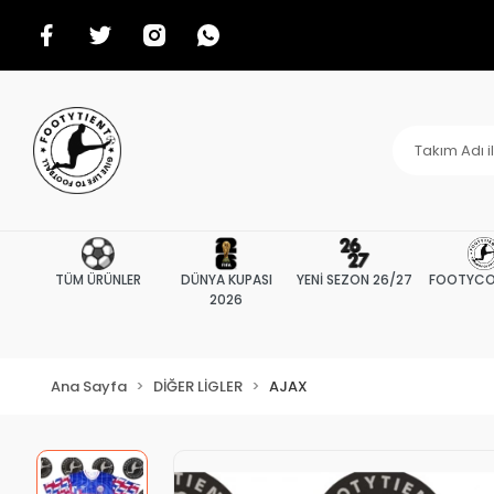
TÜM ÜRÜNLER
DÜNYA KUPASI
YENİ SEZON 26/27
FOOTYCO
2026
Ana Sayfa
DİĞER LİGLER
AJAX