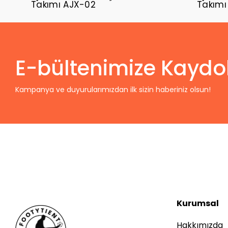
Takımı AJX-02
Takımı
E-bültenimize Kaydo
Kampanya ve duyurularımızdan ilk sizin haberiniz olsun!
Kurumsal
Hakkımızda