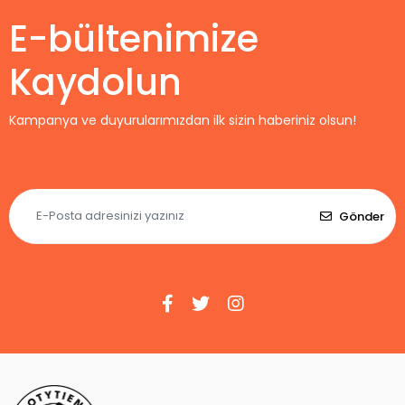
E-bültenimize
Kaydolun
Kampanya ve duyurularımızdan ilk sizin haberiniz olsun!
Gönder