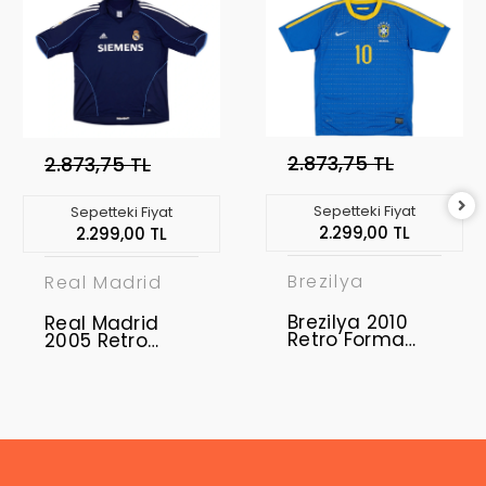
2.873,75 TL
2.873,75 TL
Sepetteki Fiyat
Sepetteki Fiyat
2.299,00 TL
2.299,00 TL
Brezilya
Real Madrid
Brezilya 2010
Real Madrid
Retro Forma
2005 Retro
Away
Forma Away