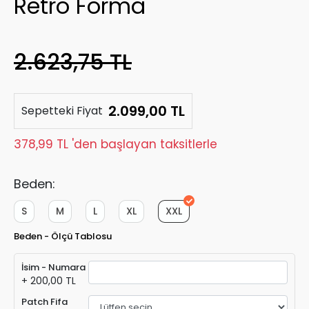
Retro Forma
2.623,75 TL
2.099,00 TL
Sepetteki Fiyat
378,99 TL 'den başlayan taksitlerle
Beden:
S
M
L
XL
XXL
Beden - Ölçü Tablosu
İsim - Numara
+ 200,00 TL
Patch Fifa