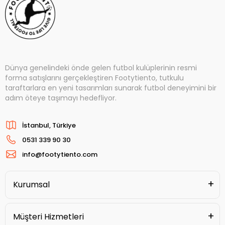
Dünya genelindeki önde gelen futbol kulüplerinin resmi
forma satışlarını gerçekleştiren Footytiento, tutkulu
taraftarlara en yeni tasarımları sunarak futbol deneyimini bir
adım öteye taşımayı hedefliyor.
İstanbul, Türkiye
0531 339 90 30
info@footytiento.com
Kurumsal
Müşteri Hizmetleri